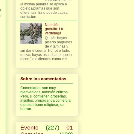
la misma palabra se aplica a
objetos/plantas que son
s
diferentes. Esto puede causar
n
confusión...
Nutrición
gratuita: La
verdolaga
Quizás hayas
pisado paquetes
de vitaminas y
sin darte cuenta. Por otro lado,
quizás hayas escuchado que te
dicen "te extiendes como ver...
Sobre los comentarios
Comentarios son muy
bienvenidos, también críticos.
Pero, si contienen groserías,
insultos, propaganda comercial
o proselitismo religioso, se
borran.
Evento
(227)
01