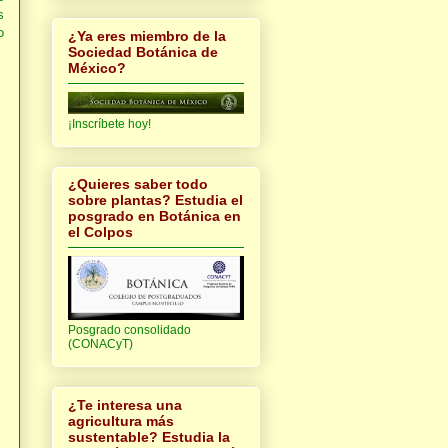
s
o
¿Ya eres miembro de la
Sociedad Botánica de
México?
¡Inscríbete hoy!
¿Quieres saber todo
sobre plantas? Estudia el
posgrado en Botánica en
el Colpos
Posgrado consolidado
(CONACyT)
¿Te interesa una
agricultura más
sustentable? Estudia la