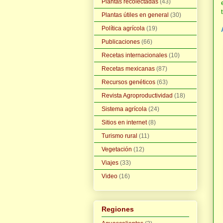
Plantas recolectadas
(43)
Plantas útiles en general
(30)
Política agrícola
(19)
Publicaciones
(66)
Recetas internacionales
(10)
Recetas mexicanas
(87)
Recursos genéticos
(63)
Revista Agroproductividad
(18)
Sistema agrícola
(24)
Sitios en internet
(8)
Turismo rural
(11)
Vegetación
(12)
Viajes
(33)
Video
(16)
Regiones