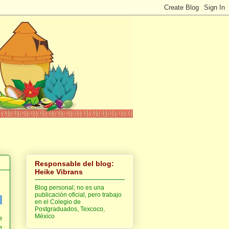
Responsable del blog:
Heike Vibrans
Blog personal; no es una
publicación oficial, pero trabajo
en el Colegio de
Postgraduados, Texcoco,
México
e
e