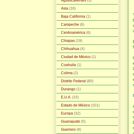
Aguascalientes
(3)
Asia
(16)
Baja California
(1)
Campeche
(6)
Centroamérica
(6)
Chiapas
(19)
Chihuahua
(4)
Ciudad de México
(1)
Coahuila
(1)
Colima
(2)
Distrito Federal
(80)
Durango
(1)
E.U.A.
(15)
Estado de México
(101)
Europa
(32)
Guanajuato
(5)
Guerrero
(9)