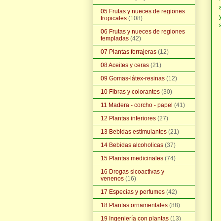
05 Frutas y nueces de regiones
tropicales
(108)
06 Frutas y nueces de regiones
templadas
(42)
07 Plantas forrajeras
(12)
08 Aceites y ceras
(21)
09 Gomas-látex-resinas
(12)
10 Fibras y colorantes
(30)
11 Madera - corcho - papel
(41)
12 Plantas inferiores
(27)
13 Bebidas estimulantes
(21)
14 Bebidas alcoholicas
(37)
15 Plantas medicinales
(74)
16 Drogas sicoactivas y
venenos
(16)
17 Especias y perfumes
(42)
18 Plantas ornamentales
(88)
19 Ingeniería con plantas
(13)