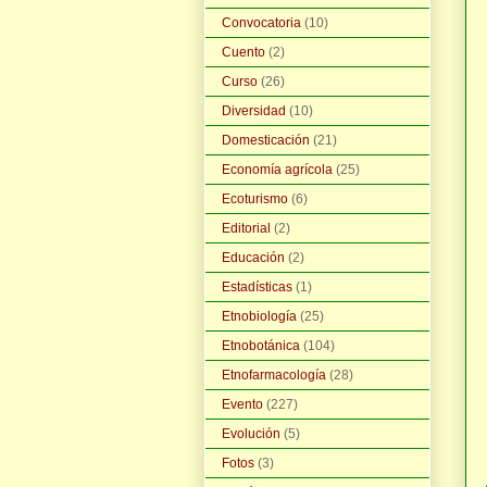
Convocatoria
(10)
Cuento
(2)
Curso
(26)
Diversidad
(10)
Domesticación
(21)
Economía agrícola
(25)
Ecoturismo
(6)
Editorial
(2)
Educación
(2)
Estadísticas
(1)
Etnobiología
(25)
Etnobotánica
(104)
Etnofarmacología
(28)
Evento
(227)
Evolución
(5)
Fotos
(3)