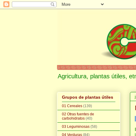
Agricultura, plantas útiles, 
Grupos de plantas útiles
01 Cereales
(139)
02 Otras fuentes de
carbohidratos
(40)
03 Leguminosas
(58)
04 Verduras
(84)