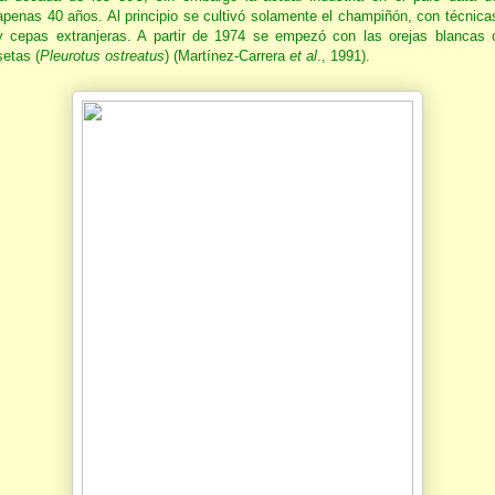
apenas 40 años. Al principio se cultivó solamente el champiñón, con técnica
y cepas extranjeras. A partir de 1974 se empezó con las orejas blancas 
setas (
Pleurotus ostreatus
) (Martínez-Carrera
et al
., 1991).