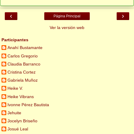
‹
›
Página Principal
Ver la versión web
Participantes
Anahí Bustamante
Carlos Gregorio
Claudia Barranco
Cristina Cortez
Gabriela Muñoz
Heike V.
Heike Vibrans
Ivonne Pérez Bautista
Jehuite
Jocelyn Briseño
Josué Leal