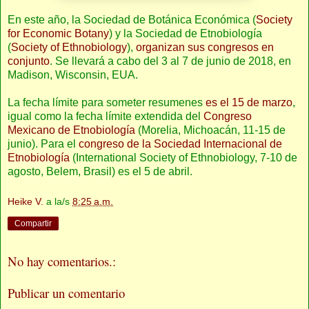
En este año, la Sociedad de Botánica Económica (
Society
for Economic Botany
) y la Sociedad de Etnobiología
(
Society of Ethnobiology
),
organizan sus congresos en
conjunto
. Se llevará a cabo del 3 al 7 de junio de 2018, en
Madison, Wisconsin, EUA.
La fecha límite para someter resumenes
es el 15 de marzo
,
igual como la fecha límite extendida del
Congreso
Mexicano de Etnobiología
(Morelia, Michoacán, 11-15 de
junio). Para el
congreso de la Sociedad Internacional de
Etnobiología
(International Society of Ethnobiology, 7-10 de
agosto, Belem, Brasil) es el 5 de abril.
Heike V.
a la/s
8:25 a.m.
Compartir
No hay comentarios.:
Publicar un comentario