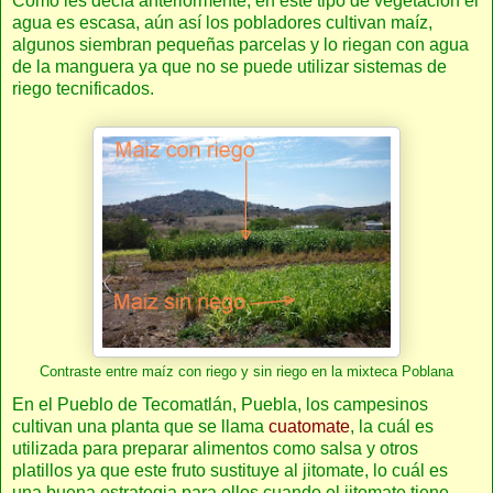
Como les decía anteriormente, en este tipo de vegetación el
agua es escasa, aún así los pobladores cultivan maíz,
algunos siembran pequeñas parcelas y lo riegan con agua
de la manguera ya que no se puede utilizar sistemas de
riego tecnificados.
Contraste entre maíz con riego y sin riego en la mixteca Poblana
En el Pueblo de Tecomatlán, Puebla, los campesinos
cultivan una planta que se llama
cuatomate
, la cuál es
utilizada para preparar alimentos como salsa y otros
platillos ya que este fruto sustituye al jitomate, lo cuál es
una buena estrategia para ellos cuando el jitomate tiene