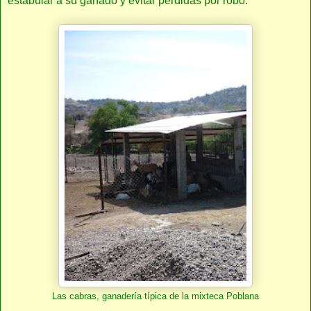
estabular a su ganado y evitar pérdidas por robo.
Las cabras, ganadería típica de la mixteca Poblana