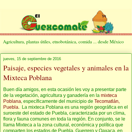
Agricultura, plantas útiles, etnobotánica, comida ... desde México
jueves, 15 de septiembre de 2016
Paisaje, especies vegetales y animales en la
Mixteca Poblana
Buen día amigos, en esta ocasión les voy a presentar parte
de la vegetación, agricultura y ganadería en la
mixteca
Poblana
, específicamente del municipio de
Tecomatlán,
Puebla
. La mixteca Poblana es una región geográfica en el
suroeste del estado de Puebla, caracterizada por un clima,
flora y fauna comunes en toda la región. En conjunto, se le
llama Mixteca a la zona cultural, económica y política que
comparten los estados de Puebla, Guerrero y Oaxaca, en