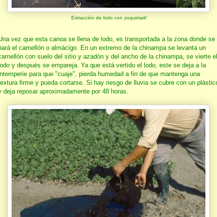
Extracción de lodo con
zoquimaitl
Una vez que esta canoa se llena de lodo, es transportada a la zona donde se
hará el camellón o almácigo. En un extremo de la chinampa se levanta un
camellón con suelo del sitio y azadón y del ancho de la chinampa, se vierte e
lodo y después se empareja. Ya que está vertido el lodo, este se deja a la
intemperie para que "cuaje", pierda humedad a fin de que mantenga una
textura firme y pueda cortarse. Si hay riesgo de lluvia se cubre con un plástic
y deja reposar aproximadamente por 48 horas.