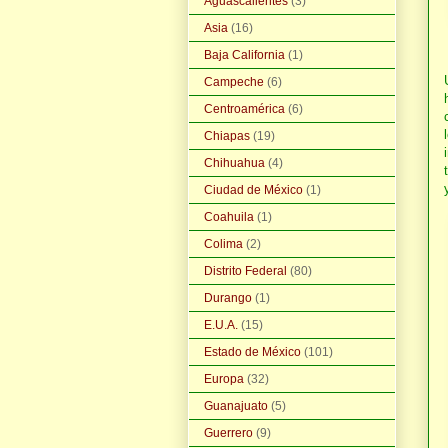
Aguascalientes
(3)
Asia
(16)
Baja California
(1)
Campeche
(6)
Centroamérica
(6)
Chiapas
(19)
Chihuahua
(4)
Ciudad de México
(1)
Coahuila
(1)
Colima
(2)
Distrito Federal
(80)
Durango
(1)
E.U.A.
(15)
Estado de México
(101)
Europa
(32)
Guanajuato
(5)
Guerrero
(9)