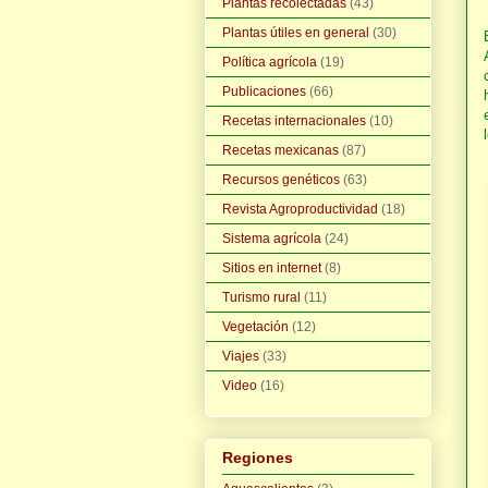
Plantas recolectadas
(43)
Plantas útiles en general
(30)
Política agrícola
(19)
Publicaciones
(66)
Recetas internacionales
(10)
Recetas mexicanas
(87)
Recursos genéticos
(63)
Revista Agroproductividad
(18)
Sistema agrícola
(24)
Sitios en internet
(8)
Turismo rural
(11)
Vegetación
(12)
Viajes
(33)
Video
(16)
Regiones