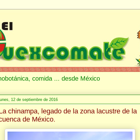
etnobotánica, comida ... desde México
lunes, 12 de septiembre de 2016
La chinampa, legado de la zona lacustre de la
cuenca de México.