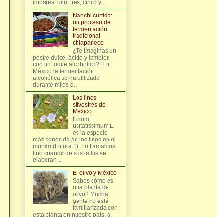
impares: uno, tres, cinco y ...
Nanchi curtido:
un proceso de
fermentación
tradicional
chiapaneco
¿Te imaginas un
postre dulce, ácido y también
con un toque alcohólico? En
México la fermentación
alcohólica se ha utilizado
durante miles d...
Los linos
silvestres de
México
Linum
usitatissimum L.
es la especie
más conocida de los linos en el
mundo (Figura 1). Lo llamamos
lino cuando de sus tallos se
elaboran ...
El olivo y México
Sabes cómo es
una planta de
olivo? Mucha
gente no está
familiarizada con
esta planta en nuestro país, a