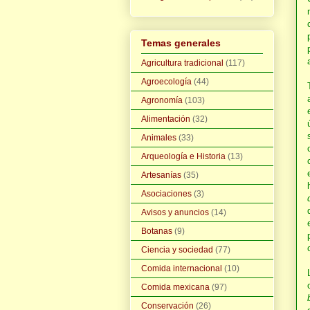
Temas generales
Agricultura tradicional
(117)
Agroecología
(44)
Agronomía
(103)
Alimentación
(32)
Animales
(33)
Arqueología e Historia
(13)
Artesanías
(35)
Asociaciones
(3)
Avisos y anuncios
(14)
Botanas
(9)
Ciencia y sociedad
(77)
Comida internacional
(10)
Comida mexicana
(97)
Conservación
(26)