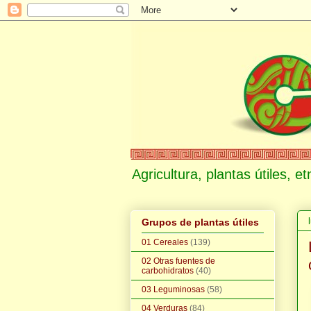
Agricultura, plantas útiles, 
Grupos de plantas útiles
01 Cereales
(139)
02 Otras fuentes de
carbohidratos
(40)
03 Leguminosas
(58)
04 Verduras
(84)