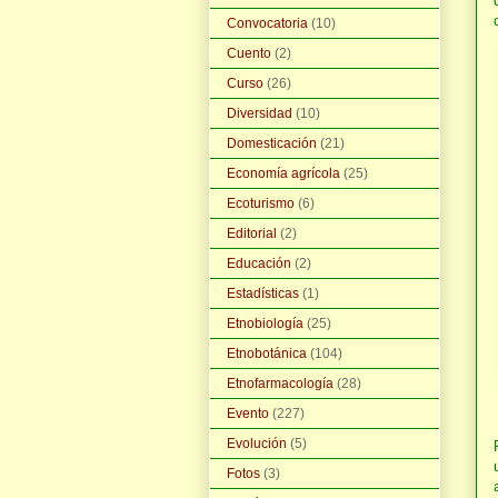
Convocatoria
(10)
Cuento
(2)
Curso
(26)
Diversidad
(10)
Domesticación
(21)
Economía agrícola
(25)
Ecoturismo
(6)
Editorial
(2)
Educación
(2)
Estadísticas
(1)
Etnobiología
(25)
Etnobotánica
(104)
Etnofarmacología
(28)
Evento
(227)
Evolución
(5)
Fotos
(3)