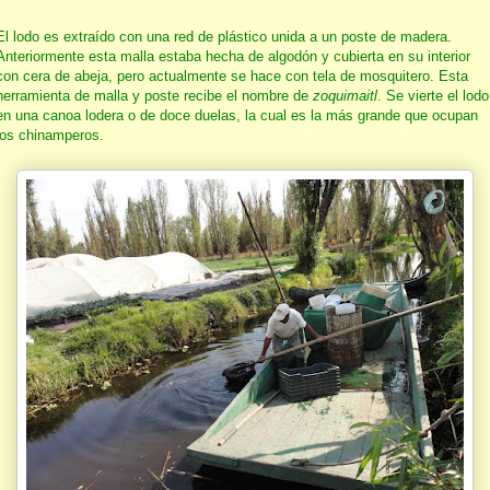
El lodo es extraído con una red de plástico unida a un poste de madera.
Anteriormente esta malla estaba hecha de algodón y cubierta en su interior
con cera de abeja, pero actualmente se hace con tela de mosquitero. Esta
herramienta de malla y poste recibe el nombre de
zoquimaitl
. Se vierte el lodo
en una canoa lodera o de doce duelas, la cual es la más grande que ocupan
los chinamperos.