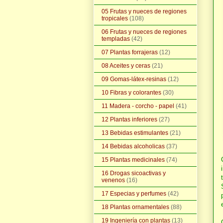
05 Frutas y nueces de regiones
tropicales
(108)
06 Frutas y nueces de regiones
templadas
(42)
07 Plantas forrajeras
(12)
08 Aceites y ceras
(21)
09 Gomas-látex-resinas
(12)
10 Fibras y colorantes
(30)
11 Madera - corcho - papel
(41)
12 Plantas inferiores
(27)
13 Bebidas estimulantes
(21)
14 Bebidas alcoholicas
(37)
15 Plantas medicinales
(74)
16 Drogas sicoactivas y
venenos
(16)
17 Especias y perfumes
(42)
18 Plantas ornamentales
(88)
19 Ingeniería con plantas
(13)