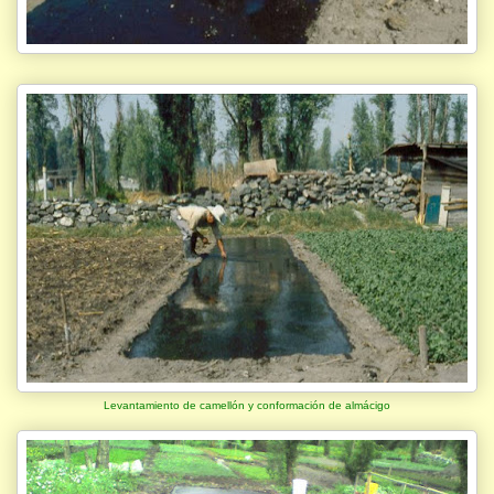
Levantamiento de camellón y conformación de almácigo