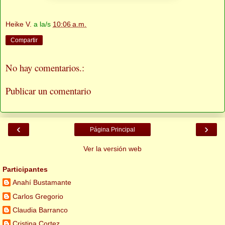
Heike V.
a la/s
10:06 a.m.
Compartir
No hay comentarios.:
Publicar un comentario
‹
›
Página Principal
Ver la versión web
Participantes
Anahí Bustamante
Carlos Gregorio
Claudia Barranco
Cristina Cortez