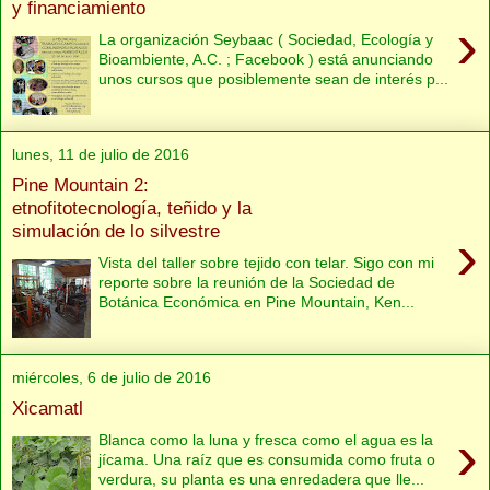
y financiamiento
›
La organización Seybaac ( Sociedad, Ecología y
Bioambiente, A.C. ; Facebook ) está anunciando
unos cursos que posiblemente sean de interés p...
lunes, 11 de julio de 2016
Pine Mountain 2:
etnofitotecnología, teñido y la
simulación de lo silvestre
›
Vista del taller sobre tejido con telar. Sigo con mi
reporte sobre la reunión de la Sociedad de
Botánica Económica en Pine Mountain, Ken...
miércoles, 6 de julio de 2016
Xicamatl
›
Blanca como la luna y fresca como el agua es la
jícama. Una raíz que es consumida como fruta o
verdura, su planta es una enredadera que lle...