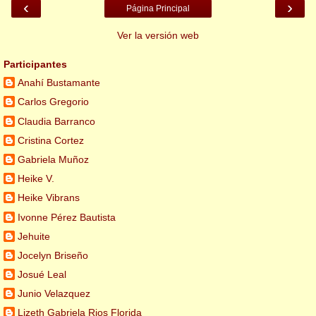
‹
›
Página Principal
Ver la versión web
Participantes
Anahí Bustamante
Carlos Gregorio
Claudia Barranco
Cristina Cortez
Gabriela Muñoz
Heike V.
Heike Vibrans
Ivonne Pérez Bautista
Jehuite
Jocelyn Briseño
Josué Leal
Junio Velazquez
Lizeth Gabriela Rios Florida