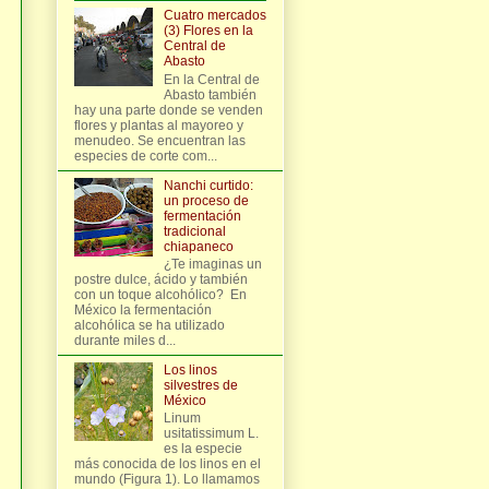
Cuatro mercados
(3) Flores en la
Central de
Abasto
En la Central de
Abasto también
hay una parte donde se venden
flores y plantas al mayoreo y
menudeo. Se encuentran las
especies de corte com...
Nanchi curtido:
un proceso de
fermentación
tradicional
chiapaneco
¿Te imaginas un
postre dulce, ácido y también
con un toque alcohólico? En
México la fermentación
alcohólica se ha utilizado
durante miles d...
Los linos
silvestres de
México
Linum
usitatissimum L.
es la especie
más conocida de los linos en el
mundo (Figura 1). Lo llamamos