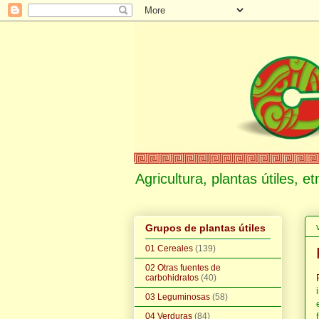
Agricultura, plantas útiles, 
Grupos de plantas útiles
01 Cereales
(139)
02 Otras fuentes de
carbohidratos
(40)
03 Leguminosas
(58)
04 Verduras
(84)