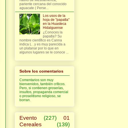
pariente cercana del conocido
aguacate ( Perse...
Los usos de la
hoja de "papatla"
en la Huasteca
Hidalguense
¿Conoces la
papatla? Su
nombre científico es Canna
indica L . y es muy parecida a
un platanar por lo que en
algunos lugares se le conoce ...
Sobre los comentarios
Comentarios son muy
bienvenidos, también críticos.
Pero, si contienen groserías,
insultos, propaganda comercial
o proselitismo religioso, se
borran.
Evento
(227)
01
Cereales
(139)