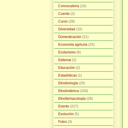
Convocatoria
(10)
Cuento
(2)
Curso
(26)
Diversidad
(10)
Domesticación
(21)
Economía agrícola
(25)
Ecoturismo
(6)
Editorial
(2)
Educación
(2)
Estadísticas
(1)
Etnobiología
(25)
Etnobotánica
(104)
Etnofarmacología
(28)
Evento
(227)
Evolución
(5)
Fotos
(3)