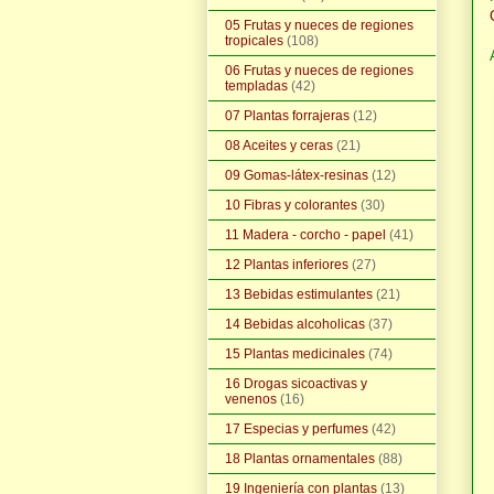
05 Frutas y nueces de regiones
tropicales
(108)
06 Frutas y nueces de regiones
templadas
(42)
07 Plantas forrajeras
(12)
08 Aceites y ceras
(21)
09 Gomas-látex-resinas
(12)
10 Fibras y colorantes
(30)
11 Madera - corcho - papel
(41)
12 Plantas inferiores
(27)
13 Bebidas estimulantes
(21)
14 Bebidas alcoholicas
(37)
15 Plantas medicinales
(74)
16 Drogas sicoactivas y
venenos
(16)
17 Especias y perfumes
(42)
18 Plantas ornamentales
(88)
19 Ingeniería con plantas
(13)