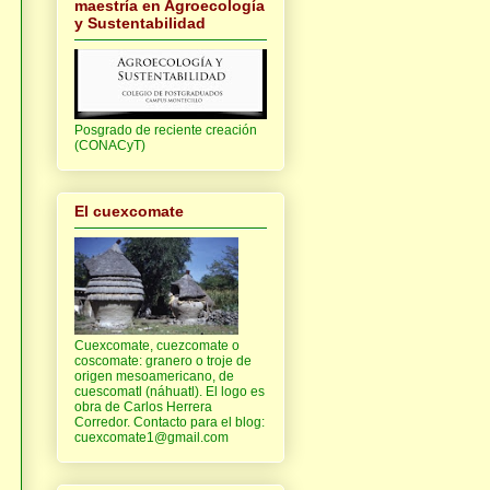
maestría en Agroecología
y Sustentabilidad
Posgrado de reciente creación
(CONACyT)
El cuexcomate
Cuexcomate, cuezcomate o
coscomate: granero o troje de
origen mesoamericano, de
cuescomatl (náhuatl). El logo es
obra de Carlos Herrera
Corredor. Contacto para el blog:
cuexcomate1@gmail.com