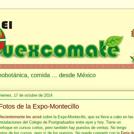
etnobotánica, comida ... desde México
viernes, 17 de octubre de 2014
Fotos de la Expo-Montecillo
Recientemente les avisé
sobre la Expo-Montecillo, que se lleva a cabo en las
instalaciones del Colegio de Postgraduados entre ayer y hoy. Tiene un
enfoque en cursos cortos, pero también hay puestos de ventas. No tengo
fotos de los cursos, pero sí de los puestos. No puede competir con la
Feria d