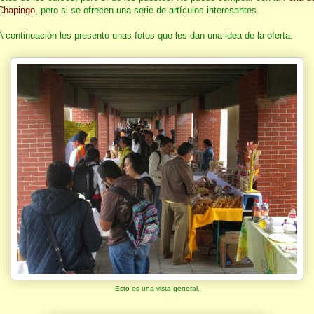
Chapingo
, pero si se ofrecen una serie de artículos interesantes.
A continuación les presento unas fotos que les dan una idea de la oferta.
Esto es una vista general.