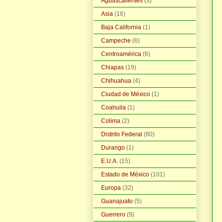
Aguascalientes
(3)
Asia
(16)
Baja California
(1)
Campeche
(6)
Centroamérica
(6)
Chiapas
(19)
Chihuahua
(4)
Ciudad de México
(1)
Coahuila
(1)
Colima
(2)
Distrito Federal
(80)
Durango
(1)
E.U.A.
(15)
Estado de México
(101)
Europa
(32)
Guanajuato
(5)
Guerrero
(9)