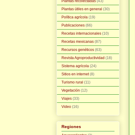
Plantas recolectadas
(43)
Plantas útiles en general
(30)
Política agrícola
(19)
Publicaciones
(66)
Recetas internacionales
(10)
Recetas mexicanas
(87)
Recursos genéticos
(63)
Revista Agroproductividad
(18)
Sistema agrícola
(24)
Sitios en internet
(8)
Turismo rural
(11)
Vegetación
(12)
Viajes
(33)
Video
(16)
Regiones