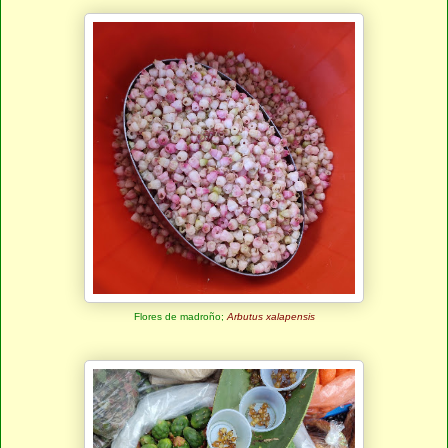
Flores de madroño;
Arbutus xalapensis