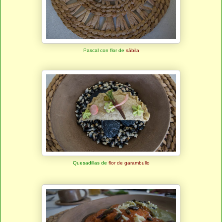
Pascal con flor de
sábila
Quesadillas de
flor de garambullo