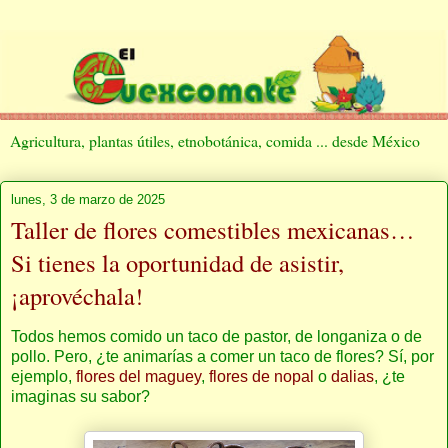
Agricultura, plantas útiles, etnobotánica, comida ... desde México
lunes, 3 de marzo de 2025
Taller de flores comestibles mexicanas…
Si tienes la oportunidad de asistir,
¡aprovéchala!
Todos hemos comido un taco de pastor, de longaniza o de
pollo. Pero, ¿te animarías a comer un taco de flores? Sí, por
ejemplo,
flores del maguey
,
flores de nopal
o
dalias
, ¿te
imaginas su sabor?