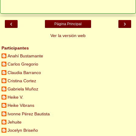
‹
›
Página Principal
Ver la versión web
Participantes
Anahí Bustamante
Carlos Gregorio
Claudia Barranco
Cristina Cortez
Gabriela Muñoz
Heike V.
Heike Vibrans
Ivonne Pérez Bautista
Jehuite
Jocelyn Briseño