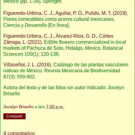
Mexico (pp. 1-39). Springer.
Figueredo-Urbina, C. J., Aguilar, P. O., Pulido, M. T. (2019)
.
Flores comestibles como acervo cultural mexicanos.
Ciencia y Desarrollo [En línea
]
.
Figueredo-Urbina, C. J., Álvarez-Ríos, G. D., Córtes
Zárraga, L. (2021)
. Edible flowers commercialized in local
markets of Pachuca de Soto, Hidalgo, Mexico. Botanical
Sciences 100(1): 120-138.
Villaseñor, J. L. (2016)
. Catálogo de las plantas vasculares
nativas de México. Revista Mexicana de Biodiversidad
87(3): 559-902.
Autora del texto y de las fotos sin autor indicado: Jocelyn
Briseño
Jocelyn Briseño
a la/s
7:00 a.m.
Compartir
4 comentarios: