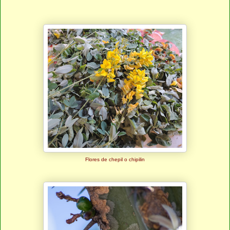
Flores de chepil o chipilin