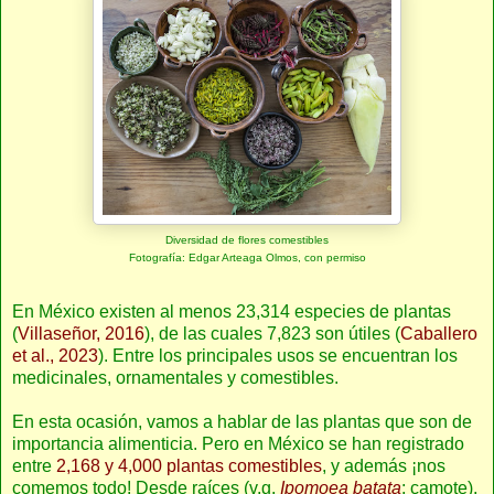
Diversidad de flores comestibles
Fotografía: Edgar Arteaga Olmos, con permiso
En México existen al menos 23,314 especies de plantas
(
Villaseñor, 2016
), de las cuales 7,823 son útiles (
Caballero
et al., 2023
). Entre los principales usos se encuentran los
medicinales, ornamentales y comestibles.
En esta ocasión, vamos a hablar de las plantas que son de
importancia alimenticia. Pero en México se han registrado
entre
2,168 y 4,000 plantas comestibles
, y además ¡nos
comemos todo! Desde raíces (v.g.
Ipomoea batata
; camote),