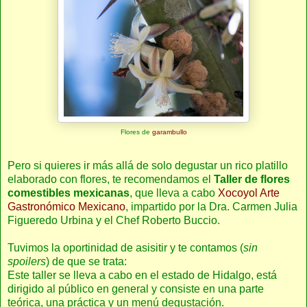
Flores de
garambullo
Pero si quieres ir más allá de solo degustar un rico platillo
elaborado con flores, te recomendamos el
Taller de flores
comestibles mexicanas
, que lleva a cabo
Xocoyol Arte
Gastronómico Mexicano
, impartido por la Dra. Carmen Julia
Figueredo Urbina y el Chef Roberto Buccio.
Tuvimos la oportinidad de asisitir y te contamos (
sin
spoilers
) de que se trata:
Este taller se lleva a cabo en el estado de Hidalgo, está
dirigido al público en general y consiste en una parte
teórica, una práctica y un menú degustación.