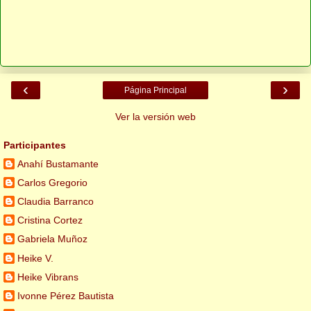
‹
›
Página Principal
Ver la versión web
Participantes
Anahí Bustamante
Carlos Gregorio
Claudia Barranco
Cristina Cortez
Gabriela Muñoz
Heike V.
Heike Vibrans
Ivonne Pérez Bautista