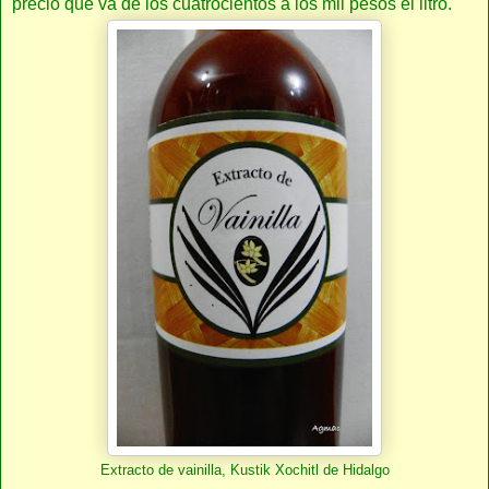
precio que va de los cuatrocientos a los mil pesos el litro.
Extracto de vainilla, Kustik Xochitl de Hidalgo