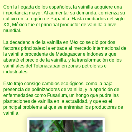
Con la llegada de los españoles, la vainilla adquiere una
importancia mayor. Al aumentar su demanda, comienza su
cultivo en la región de Papantla. Hasta mediados del siglo
XX, México fue el principal productor de vainilla a nivel
mundial.
La decadencia de la vainilla en México se dió por dos
factores principales: la entrada al mercado internacional de
la vainilla procedente de Madagascar e Indonesia que
abarató el precio de la vainilla, y la transformación de los
vainillales del Totonacapan en zonas petroleras e
industriales.
Esto trajo consigo cambios ecológicos, como la baja
presencia de polinizadores de vainilla, y la aparición de
enfermedades como Fusarium, un hongo que pudre las
plantaciones de vainilla en la actualidad, y que es el
principal problema al que se enfrentan los productores de
vainilla.