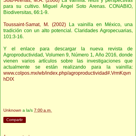
Soto-Arenas, M.A. (2006)
La vainilla: retos y perspectivas
para su cultivo. Miguel Ángel Soto Arenas. CONABIO,
Biodiversitas, 66:1-9.
Toussaint-Samat, M. (2002)
La vainilla en México, una
tradición con un alto potencial. Claridades Agropecuarias,
101:3-16.
Y el enlace para descargar la nueva revista de
Agroproductividad, Volumen 9, Número 1, Año 2016, donde
vienen varios artículos sobre las investigaciones que
actualmente se están realizando para la vainilla:
www.colpos.mx/wb/index.php/agroproductividad#.VrmKqvn
hDIX
Unknown
a la/s
7:00 a.m.
Compartir