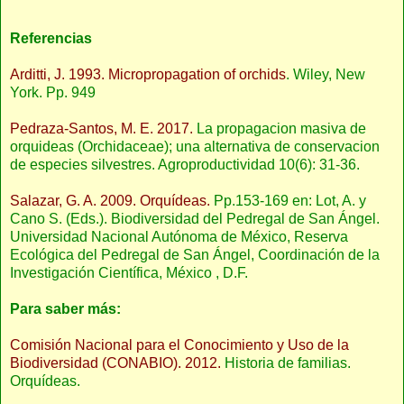
Referencias
Arditti, J. 1993. Micropropagation of orchids
. Wiley, New
York. Pp. 949
Pedraza-Santos, M. E. 2017.
La propagacion masiva de
orquideas (Orchidaceae); una alternativa de conservacion
de especies silvestres. Agroproductividad 10(6): 31-36.
Salazar, G. A. 2009. Orquídeas.
Pp.153-169 en: Lot, A. y
Cano S. (Eds.). Biodiversidad del Pedregal de San Ángel.
Universidad Nacional Autónoma de México, Reserva
Ecológica del Pedregal de San Ángel, Coordinación de la
Investigación Científica, México , D.F.
Para saber más:
Comisión Nacional para el Conocimiento y Uso de la
Biodiversidad (CONABIO). 2012.
Historia de familias.
Orquídeas.