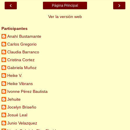
‹
›
Página Principal
Ver la versión web
Participantes
Anahí Bustamante
Carlos Gregorio
Claudia Barranco
Cristina Cortez
Gabriela Muñoz
Heike V.
Heike Vibrans
Ivonne Pérez Bautista
Jehuite
Jocelyn Briseño
Josué Leal
Junio Velazquez