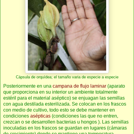
Cápsula de orquídea; el tamaño varia de especie a especie
Posteriormente en una
campana de flujo laminar
(aparato
que proporciona en su interior un ambiente totalmente
estéril para el material aséptico) se enjuagan las semillas
con agua destilada esterilizada. Se colocan en los frascos
con medio de cultivo, todo esto se debe mantener en
condiciones
asépticas
(condiciones las que no entren,
crezcan o se desarrollen bacterias u hongos ). Las semillas
inoculadas en los frascos se guardan en lugares (cámaras
de crecimiento) donde se mantiene una temperatura