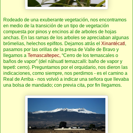
Rodeado de una exuberante vegetación, nos encontramos
en medio de la transición de un tipo de vegetación
compuesta por pinos y encinos al de arboles de hojas
anchas. En las ramas de los arboles se apreciaban algunas
brómelias, helechos epifitos. Dejamos atrás el
Xinantécatl
,
pasamos por las orillas de la presa de Valle de Bravo y
llegamos a
Temascaltepec,
“Cerro de los temascales o
baños de vapor” (del náhuatl temazcalli: baño de vapor y
tepetl: cerro). Preguntamos por el orquidario, nos dieron las
indicaciones, como siempre, nos perdimos - es el camino a
Real de Arriba - nos volvió a indicar una señora que llevaba
una bolsa de mandado; con previa cita, por fin llegamos.