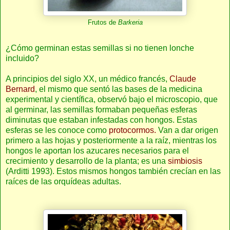
Frutos de
Barkeria
¿Cómo germinan estas semillas si no tienen lonche
incluido?
A principios del siglo XX, un médico francés,
Claude
Bernard
, el mismo que sentó las bases de la medicina
experimental y científica, observó bajo el microscopio, que
al germinar, las semillas formaban pequeñas esferas
diminutas que estaban infestadas con hongos. Estas
esferas se les conoce como
protocormos.
Van a dar origen
primero a las hojas y posteriormente a la raíz, mientras los
hongos le aportan los azucares necesarios para el
crecimiento y desarrollo de la planta; es una
simbiosis
(Arditti 1993). Estos mismos hongos también crecían en las
raíces de las orquídeas adultas.