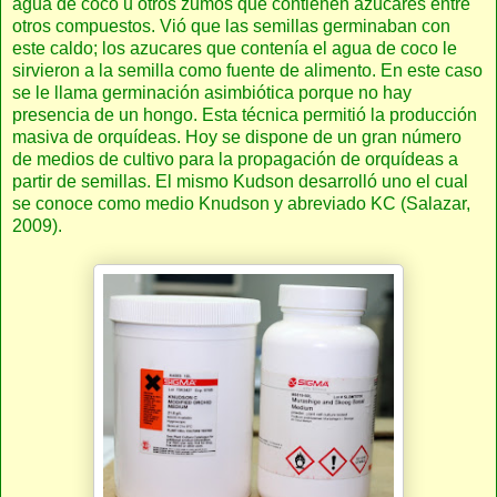
agua de coco u otros zumos que contienen azucares entre
otros compuestos. Vió que las semillas germinaban con
este caldo; los azucares que contenía el agua de coco le
sirvieron a la semilla como fuente de alimento. En este caso
se le llama germinación asimbiótica porque no hay
presencia de un hongo. Esta técnica permitió la producción
masiva de orquídeas. Hoy se dispone de un gran número
de medios de cultivo para la propagación de orquídeas a
partir de semillas. El mismo Kudson desarrolló uno el cual
se conoce como medio Knudson y abreviado KC (Salazar,
2009).