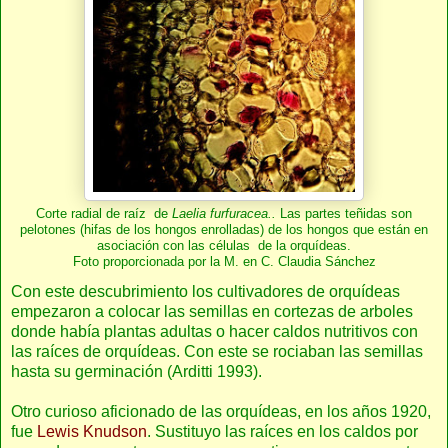
Corte radial de raíz de
Laelia furfuracea..
Las partes teñidas son
pelotones (hifas de los hongos enrolladas) de los hongos que están en
asociación con las células de la orquídeas.
Foto proporcionada por la M. en C. Claudia Sánchez
Con este descubrimiento los cultivadores de orquídeas
empezaron a colocar las semillas en cortezas de arboles
donde había plantas adultas o hacer caldos nutritivos con
las raíces de orquídeas. Con este se rociaban las semillas
hasta su germinación (Arditti 1993).
Otro curioso aficionado de las orquídeas, en los años 1920,
fue
Lewis Knudson
. Sustituyo las raíces en los caldos por