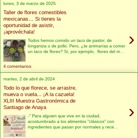
lunes, 3 de marzo de 2025
Taller de flores comestibles
mexicanas… Si tienes la
oportunidad de asistir,
¡aprovéchala!
›
Todos hemos comido un taco de pastor, de
longaniza o de pollo. Pero, ¿te animarías a comer
un taco de flores? Sí, por ejemplo, flores del m...
4 comentarios:
martes, 2 de abril de 2024
Todo lo que florece, se arrastre,
mueva o vuela... ¡A la cazuela!
XLIII Muestra Gastronómica de
›
Santiago de Anaya
-" Para alguien que vive en la ciudad,
acostumbrado a los alimentos "clásicos" con
ingredientes que pasan por normales y rece...