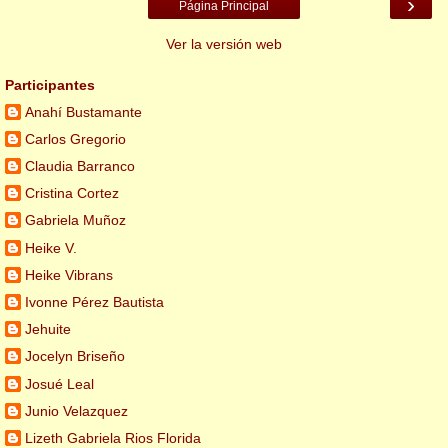
›
Página Principal
Ver la versión web
Participantes
Anahí Bustamante
Carlos Gregorio
Claudia Barranco
Cristina Cortez
Gabriela Muñoz
Heike V.
Heike Vibrans
Ivonne Pérez Bautista
Jehuite
Jocelyn Briseño
Josué Leal
Junio Velazquez
Lizeth Gabriela Rios Florida