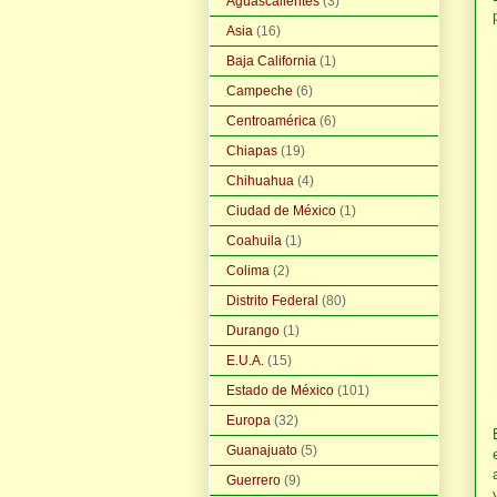
Aguascalientes
(3)
Asia
(16)
Baja California
(1)
Campeche
(6)
Centroamérica
(6)
Chiapas
(19)
Chihuahua
(4)
Ciudad de México
(1)
Coahuila
(1)
Colima
(2)
Distrito Federal
(80)
Durango
(1)
E.U.A.
(15)
Estado de México
(101)
Europa
(32)
Guanajuato
(5)
Guerrero
(9)