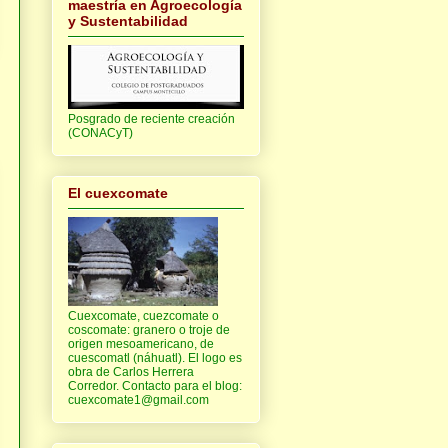
maestría en Agroecología
y Sustentabilidad
Posgrado de reciente creación
(CONACyT)
El cuexcomate
Cuexcomate, cuezcomate o
coscomate: granero o troje de
origen mesoamericano, de
cuescomatl (náhuatl). El logo es
obra de Carlos Herrera
Corredor. Contacto para el blog:
cuexcomate1@gmail.com