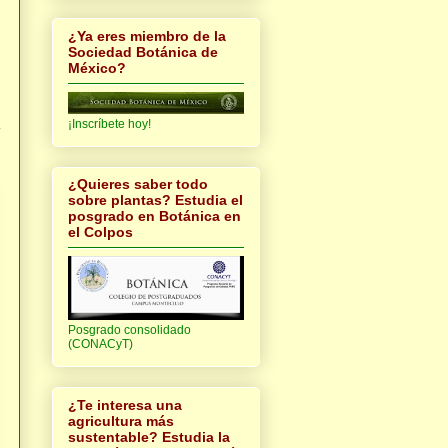
¿Ya eres miembro de la
Sociedad Botánica de
México?
¡Inscríbete hoy!
y
¿Quieres saber todo
sobre plantas? Estudia el
posgrado en Botánica en
el Colpos
Posgrado consolidado
(CONACyT)
¿Te interesa una
agricultura más
sustentable? Estudia la