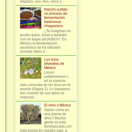
impares: uno, tres, cinco y ...
Nanchi curtido:
un proceso de
fermentación
tradicional
chiapaneco
¿Te imaginas un
postre dulce, ácido y también
con un toque alcohólico? En
México la fermentación
alcohólica se ha utilizado
durante miles d...
Los linos
silvestres de
México
Linum
usitatissimum L.
es la especie
más conocida de los linos en el
mundo (Figura 1). Lo llamamos
lino cuando de sus tallos se
elaboran ...
El olivo y México
Sabes cómo es
una planta de
olivo? Mucha
gente no está
familiarizada con
esta planta en nuestro país, a