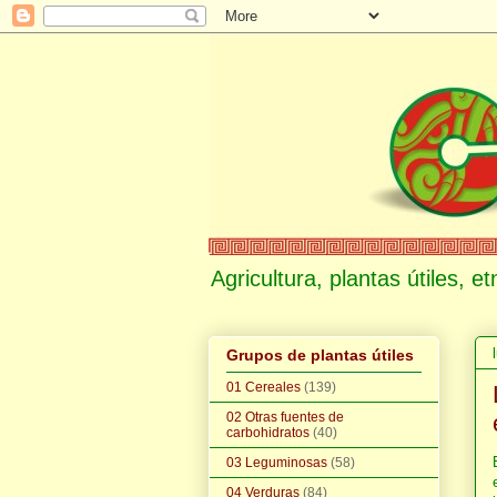
Agricultura, plantas útiles, 
Grupos de plantas útiles
01 Cereales
(139)
02 Otras fuentes de
carbohidratos
(40)
03 Leguminosas
(58)
04 Verduras
(84)