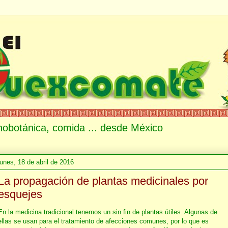
etnobotánica, comida ... desde México
lunes, 18 de abril de 2016
La propagación de plantas medicinales por
esquejes
En la medicina tradicional tenemos un sin fin de plantas útiles. Algunas de
ellas se usan para el tratamiento de afecciones comunes, por lo que es