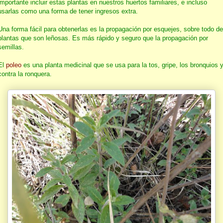
importante incluir estas plantas en nuestros huertos familiares, e incluso
usarlas como una forma de tener ingresos extra.
Una forma fácil para obtenerlas es la propagación por esquejes, sobre todo de
plantas que son leñosas. Es más rápido y seguro que la propagación por
semillas.
El
poleo
es una planta medicinal que se usa para la tos, gripe, los bronquios 
contra la ronquera.