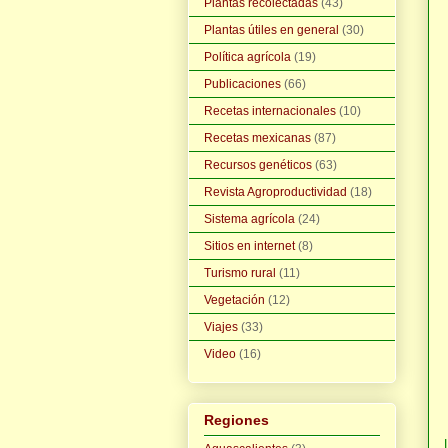
Plantas recolectadas
(43)
Plantas útiles en general
(30)
Política agrícola
(19)
Publicaciones
(66)
Recetas internacionales
(10)
Recetas mexicanas
(87)
Recursos genéticos
(63)
Revista Agroproductividad
(18)
Sistema agrícola
(24)
Sitios en internet
(8)
Turismo rural
(11)
Vegetación
(12)
Viajes
(33)
Video
(16)
Regiones