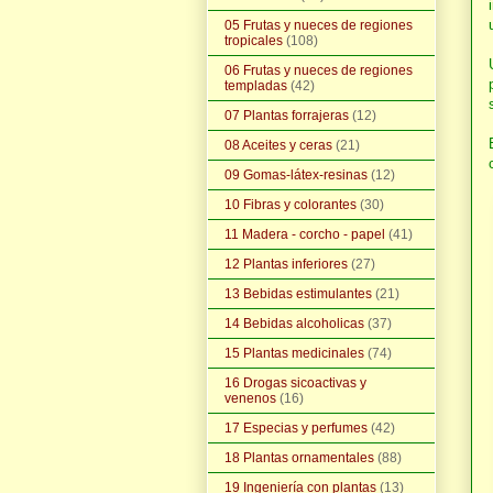
05 Frutas y nueces de regiones
tropicales
(108)
06 Frutas y nueces de regiones
templadas
(42)
07 Plantas forrajeras
(12)
08 Aceites y ceras
(21)
09 Gomas-látex-resinas
(12)
10 Fibras y colorantes
(30)
11 Madera - corcho - papel
(41)
12 Plantas inferiores
(27)
13 Bebidas estimulantes
(21)
14 Bebidas alcoholicas
(37)
15 Plantas medicinales
(74)
16 Drogas sicoactivas y
venenos
(16)
17 Especias y perfumes
(42)
18 Plantas ornamentales
(88)
19 Ingeniería con plantas
(13)