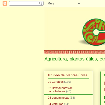
Agricultura, plantas útiles, 
Grupos de plantas útiles
01 Cereales
(139)
02 Otras fuentes de
carbohidratos
(40)
03 Leguminosas
(58)
04 Verduras
(84)