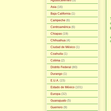
Aguascalientes
(3)
Asia
(16)
Baja California
(1)
Campeche
(6)
Centroamérica
(6)
Chiapas
(19)
Chihuahua
(4)
Ciudad de México
(1)
Coahuila
(1)
Colima
(2)
Distrito Federal
(80)
Durango
(1)
E.U.A.
(15)
Estado de México
(101)
Europa
(32)
Guanajuato
(5)
Guerrero
(9)