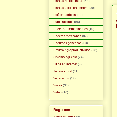
Plantas recolectadas
(43)
Plantas útiles en general
(30)
Política agrícola
(19)
Publicaciones
(66)
Recetas internacionales
(10)
Recetas mexicanas
(87)
Recursos genéticos
(63)
Revista Agroproductividad
(18)
Sistema agrícola
(24)
Sitios en internet
(8)
Turismo rural
(11)
Vegetación
(12)
Viajes
(33)
Video
(16)
Regiones