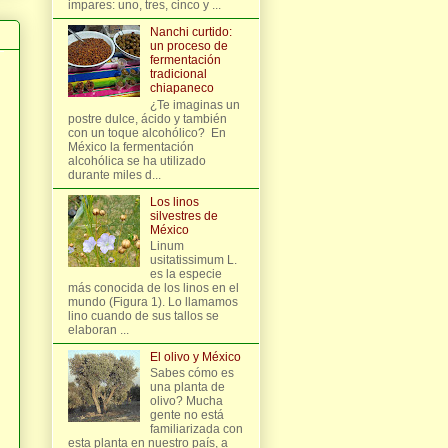
impares: uno, tres, cinco y ...
Nanchi curtido:
un proceso de
fermentación
tradicional
chiapaneco
¿Te imaginas un
postre dulce, ácido y también
con un toque alcohólico? En
México la fermentación
alcohólica se ha utilizado
durante miles d...
Los linos
silvestres de
México
Linum
usitatissimum L.
es la especie
más conocida de los linos en el
mundo (Figura 1). Lo llamamos
lino cuando de sus tallos se
elaboran ...
El olivo y México
Sabes cómo es
una planta de
olivo? Mucha
gente no está
familiarizada con
esta planta en nuestro país, a