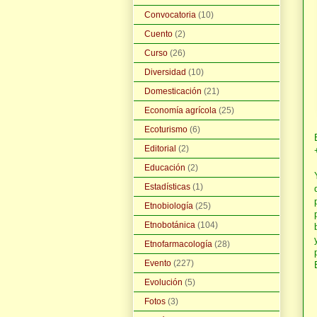
Convocatoria
(10)
Cuento
(2)
Curso
(26)
Diversidad
(10)
Domesticación
(21)
Economía agrícola
(25)
Ecoturismo
(6)
Editorial
(2)
Educación
(2)
Estadísticas
(1)
Etnobiología
(25)
Etnobotánica
(104)
Etnofarmacología
(28)
Evento
(227)
Evolución
(5)
Fotos
(3)