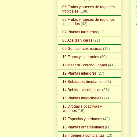
05 Frutas y nueces de regiones
tropicales
(108)
06 Frutas y nueces de regiones
templadas
(42)
07 Plantas forrajeras
(12)
08 Aceites y ceras
(21)
09 Gomas-látex-resinas
(12)
10 Fibras y colorantes
(30)
11 Madera - corcho - papel
(41)
12 Plantas inferiores
(27)
13 Bebidas estimulantes
(21)
14 Bebidas alcoholicas
(37)
15 Plantas medicinales
(74)
16 Drogas sicoactivas y
venenos
(16)
17 Especias y perfumes
(42)
18 Plantas ornamentales
(88)
19 Ingeniería con plantas
(13)