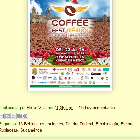
Publicadas por
Heike V.
a la/s
11:25 p.m.
No hay comentarios.:
Etiquetas:
13 Bebidas estimulantes
,
Distrito Federal
,
Etnobiología
,
Evento
,
Rubiaceae
,
Sudamérica