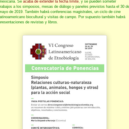
mexicana. Se
acaba de extender la fecha límite
, y se pueden someter
trabajos a los simposios, mesas de diálogo y paneles previstos hasta el 30 d
mayo de 2019. También habrá conferencias magistrales, un ciclo de cine
latinoamericano biocultural y visitas de campo. Por supuesto también habrá
presentaciones de revistas y libros.