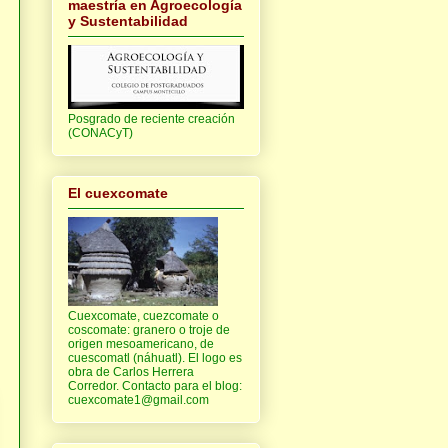
maestría en Agroecología
y Sustentabilidad
Posgrado de reciente creación
(CONACyT)
El cuexcomate
Cuexcomate, cuezcomate o
coscomate: granero o troje de
origen mesoamericano, de
cuescomatl (náhuatl). El logo es
obra de Carlos Herrera
Corredor. Contacto para el blog:
cuexcomate1@gmail.com