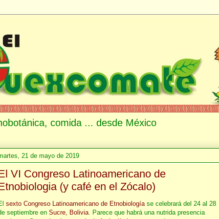
etnobotánica, comida ... desde México
martes, 21 de mayo de 2019
El VI Congreso Latinoamericano de
Etnobiologia (y café en el Zócalo)
El
sexto Congreso Latinoamericano de Etnobiología
se celebrará del 24 al 28
de septiembre en
Sucre, Bolivia
. Parece que habrá una nutrida presencia