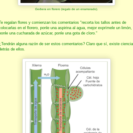
Gerbera
en florero (regalo de un enamorado).
Te regalan flores y comienzan los comentarios "recorta los tallos antes de
colocarlas en el florero, ponle una aspirina al agua, mejor exprímele un limón,
ponle una cucharada de azúcar, ponle una gota de cloro."
¿Tendrán alguna razón de ser estos comentarios? Claro que sí, existe ciencia
detrás de ellos.