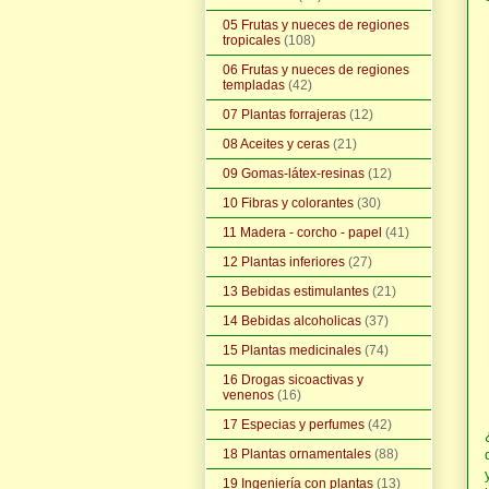
05 Frutas y nueces de regiones
tropicales
(108)
06 Frutas y nueces de regiones
templadas
(42)
07 Plantas forrajeras
(12)
08 Aceites y ceras
(21)
09 Gomas-látex-resinas
(12)
10 Fibras y colorantes
(30)
11 Madera - corcho - papel
(41)
12 Plantas inferiores
(27)
13 Bebidas estimulantes
(21)
14 Bebidas alcoholicas
(37)
15 Plantas medicinales
(74)
16 Drogas sicoactivas y
venenos
(16)
17 Especias y perfumes
(42)
18 Plantas ornamentales
(88)
19 Ingeniería con plantas
(13)