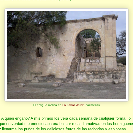
El antiguo molino de
La Labor
,
Jerez
, Zacatecas
¿A quién engaño? A mis primos los veía cada semana de cualquier forma, lo
que en verdad me emocionaba era buscar rocas llamativas en los hormiguero
y llenarme los puños de los deliciosos frutos de las redondas y espinosas