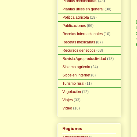
Plantas recolectadas
(43)
Plantas útiles en general
(30)
Política agrícola
(19)
Publicaciones
(66)
Recetas internacionales
(10)
Recetas mexicanas
(87)
Recursos genéticos
(63)
Revista Agroproductividad
(18)
Sistema agrícola
(24)
Sitios en internet
(8)
Turismo rural
(11)
Vegetación
(12)
Viajes
(33)
Video
(16)
Regiones