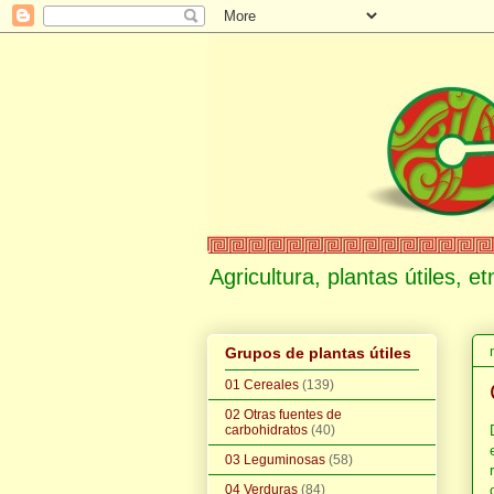
Agricultura, plantas útiles, 
Grupos de plantas útiles
01 Cereales
(139)
02 Otras fuentes de
carbohidratos
(40)
03 Leguminosas
(58)
04 Verduras
(84)