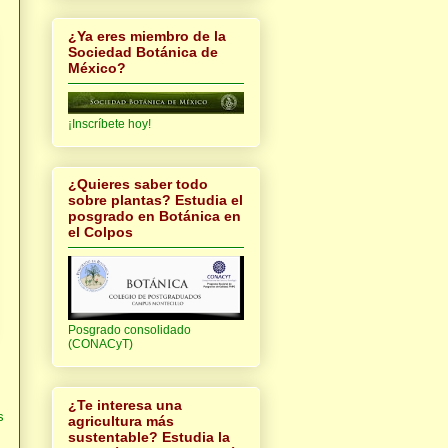
¿Ya eres miembro de la
Sociedad Botánica de
México?
¡Inscríbete hoy!
¿Quieres saber todo
sobre plantas? Estudia el
posgrado en Botánica en
el Colpos
Posgrado consolidado
(CONACyT)
¿Te interesa una
s
agricultura más
sustentable? Estudia la