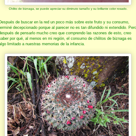
Chilito de biznaga, se puede apreciar su diminuto tamaño y su brillante color rosado.
Después de buscar en la red un poco más sobre este fruto y su consumo,
terminé decepcionado porque al parecer no es tan difundido ni extendido. Per
después de pensarlo mucho creo que comprendo las razones de esto, creo
saber por qué, al menos en mi región, el consumo de chilitos de biznaga es
algo limitado a nuestras memorias de la infancia.