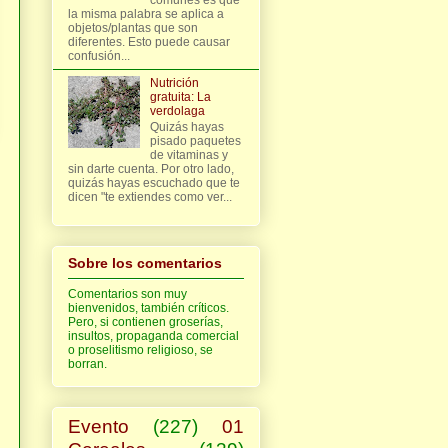
la misma palabra se aplica a
objetos/plantas que son
diferentes. Esto puede causar
confusión...
Nutrición
gratuita: La
verdolaga
Quizás hayas
pisado paquetes
de vitaminas y
sin darte cuenta. Por otro lado,
quizás hayas escuchado que te
dicen "te extiendes como ver...
Sobre los comentarios
Comentarios son muy
bienvenidos, también críticos.
Pero, si contienen groserías,
insultos, propaganda comercial
o proselitismo religioso, se
borran.
Evento
(227)
01