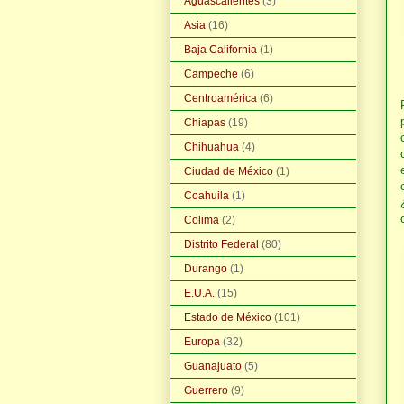
Aguascalientes
(3)
Asia
(16)
Baja California
(1)
Campeche
(6)
Centroamérica
(6)
Chiapas
(19)
Chihuahua
(4)
Ciudad de México
(1)
Coahuila
(1)
Colima
(2)
Distrito Federal
(80)
Durango
(1)
E.U.A.
(15)
Estado de México
(101)
Europa
(32)
Guanajuato
(5)
Guerrero
(9)