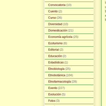
Convocatoria
(10)
Cuento
(2)
Curso
(26)
Diversidad
(10)
Domesticación
(21)
Economía agrícola
(25)
Ecoturismo
(6)
Editorial
(2)
Educación
(2)
Estadísticas
(1)
Etnobiología
(25)
Etnobotánica
(104)
Etnofarmacología
(28)
Evento
(227)
Evolución
(5)
Fotos
(3)