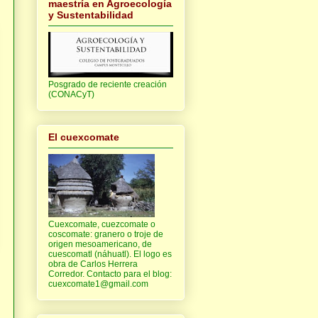
maestría en Agroecología
y Sustentabilidad
Posgrado de reciente creación
(CONACyT)
El cuexcomate
Cuexcomate, cuezcomate o
coscomate: granero o troje de
origen mesoamericano, de
cuescomatl (náhuatl). El logo es
obra de Carlos Herrera
Corredor. Contacto para el blog:
cuexcomate1@gmail.com