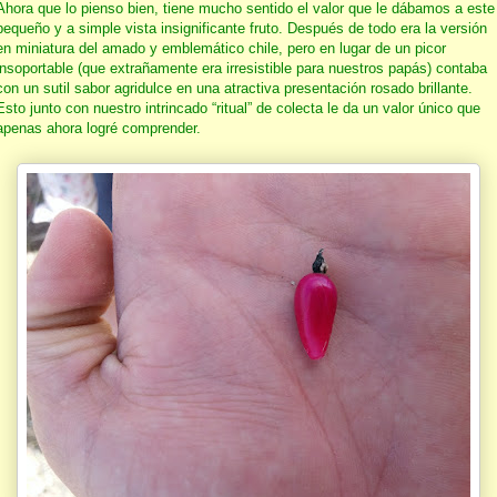
Ahora que lo pienso bien, tiene mucho sentido el valor que le dábamos a este
pequeño y a simple vista insignificante fruto. Después de todo era la versión
en miniatura del amado y emblemático chile, pero en lugar de un picor
insoportable (que extrañamente era irresistible para nuestros papás) contaba
con un sutil sabor agridulce en una atractiva presentación rosado brillante.
Esto junto con nuestro intrincado “ritual” de colecta le da un valor único que
apenas ahora logré comprender.