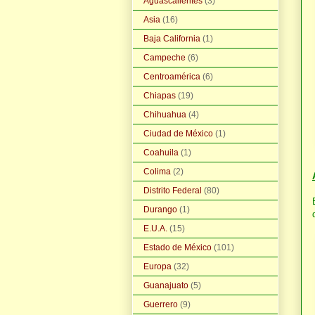
Aguascalientes
(3)
Asia
(16)
Baja California
(1)
Campeche
(6)
Centroamérica
(6)
Chiapas
(19)
Chihuahua
(4)
Ciudad de México
(1)
Coahuila
(1)
Colima
(2)
Distrito Federal
(80)
Durango
(1)
E.U.A.
(15)
Estado de México
(101)
Europa
(32)
Guanajuato
(5)
Guerrero
(9)