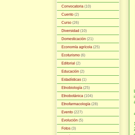
Convocatoria
(10)
Cuento
(2)
Curso
(26)
Diversidad
(10)
Domesticación
(21)
Economía agrícola
(25)
Ecoturismo
(6)
Editorial
(2)
Educación
(2)
Estadísticas
(1)
Etnobiología
(25)
Etnobotánica
(104)
Etnofarmacología
(28)
Evento
(227)
Evolución
(5)
Fotos
(3)