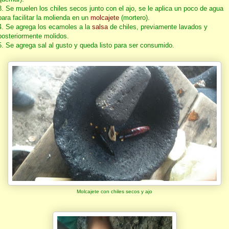
3. Se muelen los chiles secos junto con el ajo, se le aplica un poco de agua
para facilitar la molienda en un
molcajete
(mortero).
4. Se agrega los ecamoles a la
salsa
de chiles, previamente lavados y
posteriormente molidos.
5. Se agrega sal al gusto y queda listo para ser consumido.
Molcajete con chiles secos y ajo