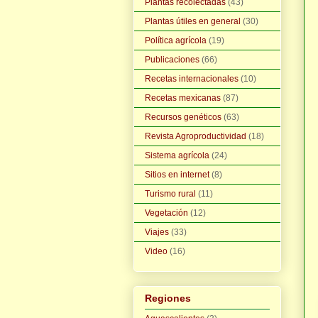
Plantas recolectadas
(43)
Plantas útiles en general
(30)
Política agrícola
(19)
Publicaciones
(66)
Recetas internacionales
(10)
Recetas mexicanas
(87)
Recursos genéticos
(63)
Revista Agroproductividad
(18)
Sistema agrícola
(24)
Sitios en internet
(8)
Turismo rural
(11)
Vegetación
(12)
Viajes
(33)
Video
(16)
Regiones