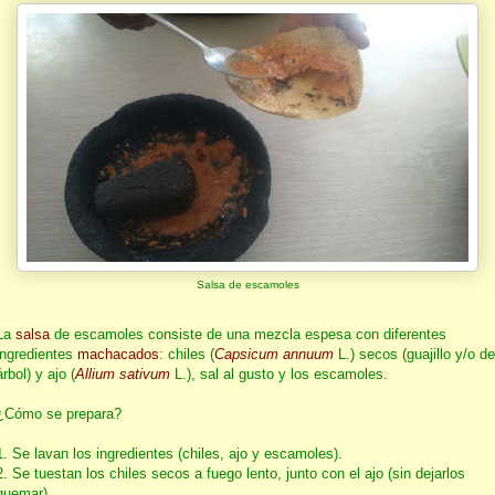
Salsa de escamoles
La
salsa
de escamoles consiste de una mezcla espesa con diferentes
ingredientes
machacados
: chiles (
Capsicum annuum
L.) secos (guajillo y/o de
árbol) y ajo (
Allium sativum
L.), sal al gusto y los escamoles.
¿Cómo se prepara?
1. Se lavan los ingredientes (chiles, ajo y escamoles).
2. Se tuestan los chiles secos a fuego lento, junto con el ajo (sin dejarlos
quemar).