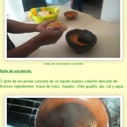
Salsa de escamoles concluido
Atole de escamole
El atole de escamole consiste de un liquido espeso caliente derivado de
diversos ingredientes: masa de maíz, nopales, chile guajillo, ajo, sal y agua.