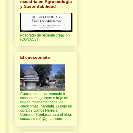
maestría en Agroecología
y Sustentabilidad
Posgrado de reciente creación
(CONACyT)
El cuexcomate
Cuexcomate, cuezcomate o
coscomate: granero o troje de
origen mesoamericano, de
cuescomatl (náhuatl). El logo es
obra de Carlos Herrera
Corredor. Contacto para el blog:
cuexcomate1@gmail.com