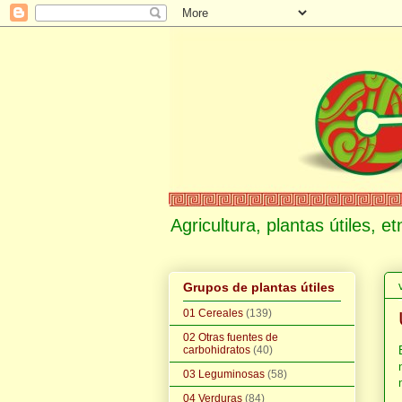
Agricultura, plantas útiles, 
Grupos de plantas útiles
01 Cereales
(139)
02 Otras fuentes de
carbohidratos
(40)
03 Leguminosas
(58)
04 Verduras
(84)