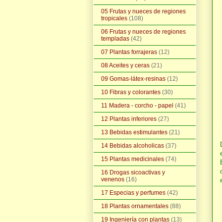
05 Frutas y nueces de regiones
tropicales
(108)
06 Frutas y nueces de regiones
templadas
(42)
07 Plantas forrajeras
(12)
08 Aceites y ceras
(21)
09 Gomas-látex-resinas
(12)
10 Fibras y colorantes
(30)
11 Madera - corcho - papel
(41)
12 Plantas inferiores
(27)
13 Bebidas estimulantes
(21)
14 Bebidas alcoholicas
(37)
15 Plantas medicinales
(74)
16 Drogas sicoactivas y
venenos
(16)
17 Especias y perfumes
(42)
18 Plantas ornamentales
(88)
19 Ingeniería con plantas
(13)