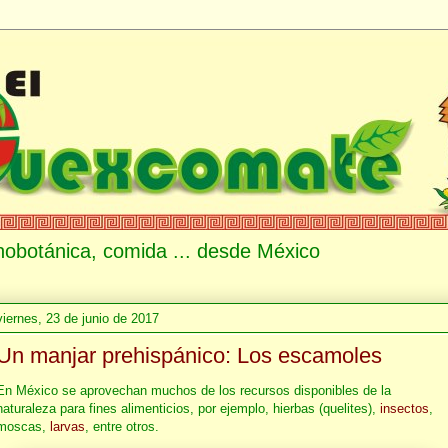
etnobotánica, comida ... desde México
viernes, 23 de junio de 2017
Un manjar prehispánico: Los escamoles
En México se aprovechan muchos de los recursos disponibles de la
naturaleza para fines alimenticios, por ejemplo, hierbas (quelites),
insectos
,
moscas,
larvas
, entre otros.