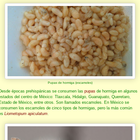
Pupas de hormiga (escamoles)
Desde épocas prehispánicas se consumen las
pupas
de hormiga en algunos
estados del centro de México: Tlaxcala, Hidalgo, Guanajuato, Queretaro,
Estado de México, entre otros. Son llamados escamoles. En México se
consumen los escamoles de cinco tipos de hormigas, pero la más común
es
Liometopum apiculatum
.