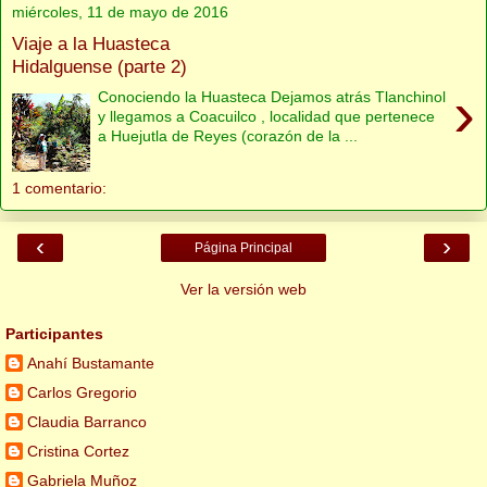
miércoles, 11 de mayo de 2016
Viaje a la Huasteca
Hidalguense (parte 2)
›
Conociendo la Huasteca Dejamos atrás Tlanchinol
y llegamos a Coacuilco , localidad que pertenece
a Huejutla de Reyes (corazón de la ...
1 comentario:
‹
›
Página Principal
Ver la versión web
Participantes
Anahí Bustamante
Carlos Gregorio
Claudia Barranco
Cristina Cortez
Gabriela Muñoz