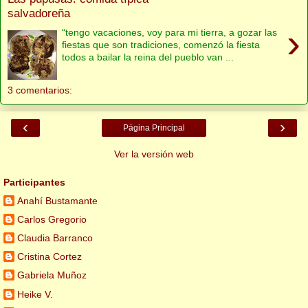
salvadoreña
›
“tengo vacaciones, voy para mi tierra, a gozar las
fiestas que son tradiciones, comenzó la fiesta
todos a bailar la reina del pueblo van ...
3 comentarios:
‹
›
Página Principal
Ver la versión web
Participantes
Anahí Bustamante
Carlos Gregorio
Claudia Barranco
Cristina Cortez
Gabriela Muñoz
Heike V.