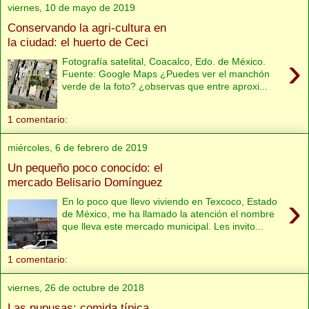
viernes, 10 de mayo de 2019
Conservando la agri-cultura en
la ciudad: el huerto de Ceci
›
Fotografía satelital, Coacalco, Edo. de México.
Fuente: Google Maps ¿Puedes ver el manchón
verde de la foto? ¿observas que entre aproxi...
1 comentario:
miércoles, 6 de febrero de 2019
Un pequeño poco conocido: el
mercado Belisario Domínguez
›
En lo poco que llevo viviendo en Texcoco, Estado
de México, me ha llamado la atención el nombre
que lleva este mercado municipal. Les invito...
1 comentario:
viernes, 26 de octubre de 2018
Las pupusas: comida típica