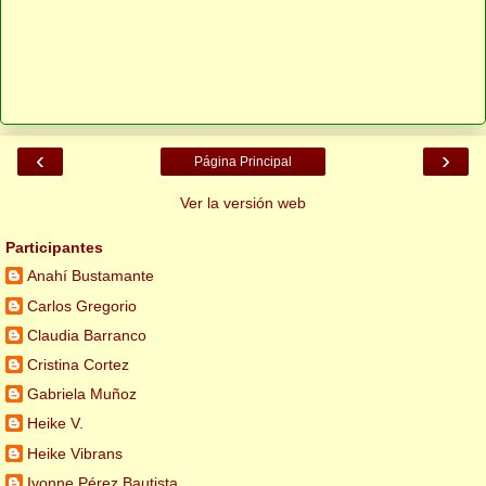
‹
›
Página Principal
Ver la versión web
Participantes
Anahí Bustamante
Carlos Gregorio
Claudia Barranco
Cristina Cortez
Gabriela Muñoz
Heike V.
Heike Vibrans
Ivonne Pérez Bautista