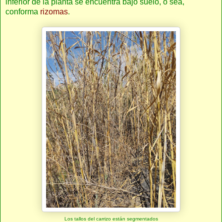
inferior de la planta se encuentra bajo suelo, o sea,
conforma
rizomas
.
Los tallos del carrizo están segmentados