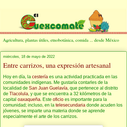
Agricultura, plantas útiles, etnobotánica, comida ... desde México
miércoles, 18 de mayo de 2022
Entre carrizos, una expresión artesanal
Hoy en día, la
cestería
es una actividad practicada en las
comunidades indígenas. Me gustaría contarles de la
localidad de
San Juan Guelavía
, que pertenece al distrito
de
Tlacolula
, y que se encuentra a 32 kilómetros de la
capital
oaxaqueña
. Este
oficio
es importante para la
comunidad; incluso, en la
telesecundaria
donde acuden los
jóvenes, se imparte una materia donde se aprende
especialmente el arte de los carrizos.