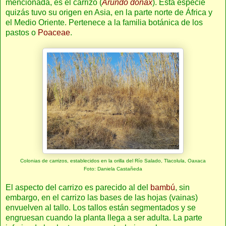
mencionada, es el carrizo (
Arundo donax
). Esta especie
quizás tuvo su origen en Asia, en la parte norte de África y
el Medio Oriente. Pertenece a la familia botánica de los
pastos o
Poaceae
.
Colonias de carrizos, establecidos en la orilla del Río Salado, Tlacolula, Oaxaca
Foto: Daniela Castañeda
El aspecto del carrizo es parecido al del
bambú
, sin
embargo, en el carrizo las bases de las hojas (vainas)
envuelven al tallo. Los tallos están segmentados y se
engruesan cuando la planta llega a ser adulta. La parte