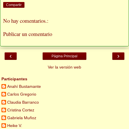
Compartir
No hay comentarios.:
Publicar un comentario
‹
›
Página Principal
Ver la versión web
Participantes
Anahí Bustamante
Carlos Gregorio
Claudia Barranco
Cristina Cortez
Gabriela Muñoz
Heike V.