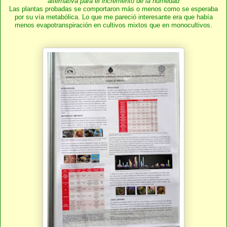
alternativa para el incremento de la humedad
Las plantas probadas se comportaron más o menos como se esperaba
por su vía metabólica. Lo que me pareció interesante era que había
menos evapotranspiración en cultivos mixtos que en monocultivos.