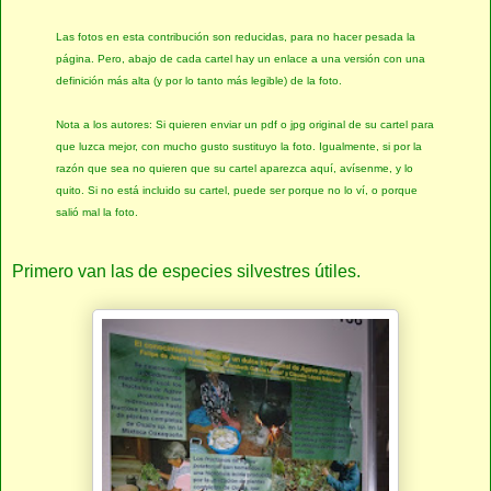
Las fotos en esta contribución son reducidas, para no hacer pesada la
página. Pero, abajo de cada cartel hay un enlace a una versión con una
definición más alta (y por lo tanto más legible) de la foto.
Nota a los autores: Si quieren enviar un pdf o jpg original de su cartel para
que luzca mejor, con mucho gusto sustituyo la foto. Igualmente, si por la
razón que sea no quieren que su cartel aparezca aquí, avísenme, y lo
quito. Si no está incluido su cartel, puede ser porque no lo ví, o porque
salió mal la foto.
Primero van las de especies silvestres útiles.