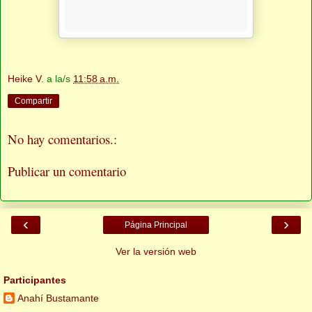
Heike V.
a la/s
11:58 a.m.
Compartir
No hay comentarios.:
Publicar un comentario
‹
›
Página Principal
Ver la versión web
Participantes
Anahí Bustamante