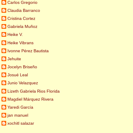
Carlos Gregorio
Claudia Barranco
Cristina Cortez
Gabriela Muñoz
Heike V.
Heike Vibrans
Ivonne Pérez Bautista
Jehuite
Jocelyn Briseño
Josué Leal
Junio Velazquez
Lizeth Gabriela Rios Florida
Magdiel Márquez Rivera
Yaredi García
jan manuel
xochitl salazar