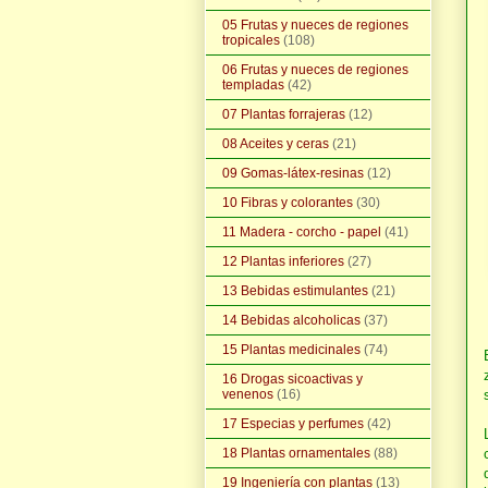
05 Frutas y nueces de regiones
tropicales
(108)
06 Frutas y nueces de regiones
templadas
(42)
07 Plantas forrajeras
(12)
08 Aceites y ceras
(21)
09 Gomas-látex-resinas
(12)
10 Fibras y colorantes
(30)
11 Madera - corcho - papel
(41)
12 Plantas inferiores
(27)
13 Bebidas estimulantes
(21)
14 Bebidas alcoholicas
(37)
15 Plantas medicinales
(74)
16 Drogas sicoactivas y
venenos
(16)
17 Especias y perfumes
(42)
18 Plantas ornamentales
(88)
19 Ingeniería con plantas
(13)