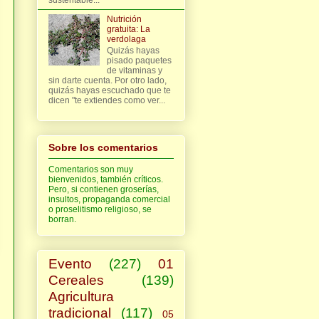
Nutrición
gratuita: La
verdolaga
Quizás hayas
pisado paquetes
de vitaminas y
sin darte cuenta. Por otro lado,
quizás hayas escuchado que te
dicen "te extiendes como ver...
Sobre los comentarios
Comentarios son muy
bienvenidos, también críticos.
Pero, si contienen groserías,
insultos, propaganda comercial
o proselitismo religioso, se
borran.
Evento
(227)
01
Cereales
(139)
Agricultura
tradicional
(117)
05