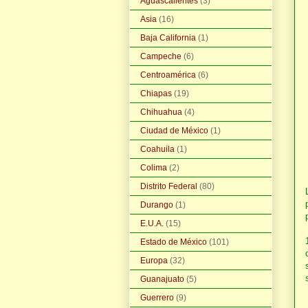
Aguascalientes
(3)
Asia
(16)
Baja California
(1)
Campeche
(6)
Centroamérica
(6)
Chiapas
(19)
Chihuahua
(4)
Ciudad de México
(1)
Coahuila
(1)
Colima
(2)
Distrito Federal
(80)
Durango
(1)
E.U.A.
(15)
Estado de México
(101)
Europa
(32)
Guanajuato
(5)
Guerrero
(9)