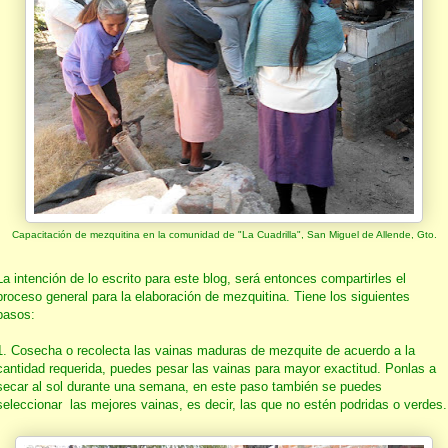
Capacitación de mezquitina en la comunidad de "La Cuadrilla", San Miguel de Allende, Gto.
La intención de lo escrito para este blog, será entonces compartirles el
proceso general para la elaboración de mezquitina. Tiene los siguientes
pasos:
1. Cosecha o recolecta las vainas maduras de mezquite de acuerdo a la
cantidad requerida, puedes pesar las vainas para mayor exactitud. Ponlas a
secar al sol durante una semana, en este paso también se puedes
seleccionar las mejores vainas, es decir, las que no estén podridas o verdes.