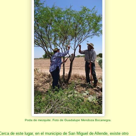
Poda de mezquite. Foto de Guadalupe Mendoza Bocanegra.
Cerca de este lugar, en el municipio de San Miguel de Allende, existe otro