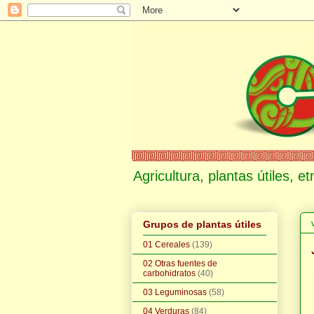
Agricultura, plantas útiles, 
Grupos de plantas útiles
01 Cereales
(139)
02 Otras fuentes de
carbohidratos
(40)
03 Leguminosas
(58)
04 Verduras
(84)