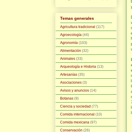
Temas generales
Agricultura tradicional
(117)
Agroecología
(44)
Agronomía
(103)
Alimentación
(32)
Animales
(33)
Arqueología e Historia
(13)
Artesanías
(35)
Asociaciones
(3)
Avisos y anuncios
(14)
Botanas
(9)
Ciencia y sociedad
(77)
Comida internacional
(10)
Comida mexicana
(97)
Conservación
(26)