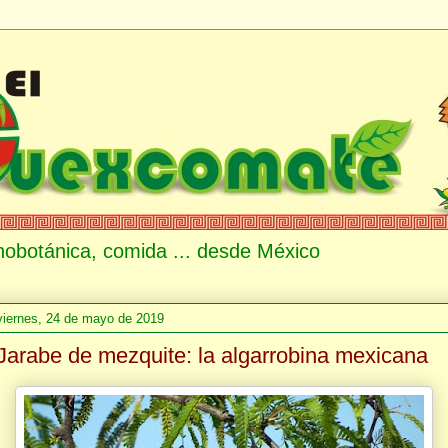
etnobotánica, comida ... desde México
viernes, 24 de mayo de 2019
Jarabe de mezquite: la algarrobina mexicana