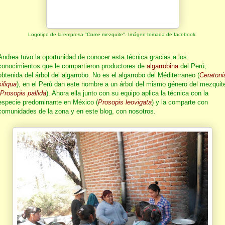
Logotipo de la empresa "Come mezquite". Imágen tomada de facebook.
Andrea tuvo la oportunidad de conocer esta técnica gracias a los
conocimientos que le compartieron productores de
algarrobina
del Perú,
obtenida del árbol del algarrobo. No es el algarrobo del Méditerraneo (
Ceratoni
siliqua
), en el Perú dan este nombre a un árbol del mismo género del mezquit
Prosopis pallida
). Ahora ella junto con su equipo aplica la técnica con la
especie predominante en México (
Prosopis leovigata
) y la comparte con
comunidades de la zona y en este blog, con nosotros.