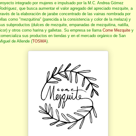
proyecto integrado por mujeres e impulsado por la M.C. Andrea Gómez
Rodríguez, que busca aumentar el valor agregado del apreciado mezquite, a
través de la elaboración de jarabe concentrado de las vainas nombrada por
ellas como "mezquitina" (parecida a la consistencia y color de la melaza) y
sus subproductos (dulces de mezquite, empanadas de mezquitina, natilla,
licor) y otros como harina y galletas. Su empresa se llama
Come Mezquite
y
comercializa sus productos en tiendas y en el mercado orgánico de San
Miguel de Allende (
TOSMA
).