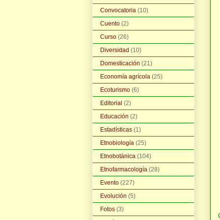
Convocatoria
(10)
Cuento
(2)
Curso
(26)
Diversidad
(10)
Domesticación
(21)
Economía agrícola
(25)
Ecoturismo
(6)
Editorial
(2)
Educación
(2)
Estadísticas
(1)
Etnobiología
(25)
Etnobotánica
(104)
Etnofarmacología
(28)
Evento
(227)
Evolución
(5)
Fotos
(3)