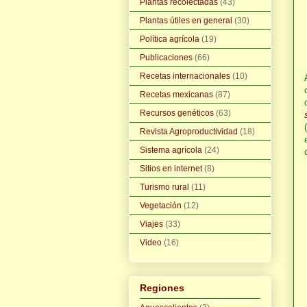
Plantas recolectadas
(43)
Plantas útiles en general
(30)
Política agrícola
(19)
Publicaciones
(66)
Recetas internacionales
(10)
Recetas mexicanas
(87)
Recursos genéticos
(63)
(
Revista Agroproductividad
(18)
Sistema agrícola
(24)
Sitios en internet
(8)
Turismo rural
(11)
Vegetación
(12)
Viajes
(33)
Video
(16)
Regiones