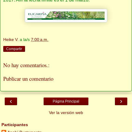
Heike V.
a la/s
7:00 a.m.
Compartir
No hay comentarios.:
Publicar un comentario
‹
›
Página Principal
Ver la versión web
Participantes