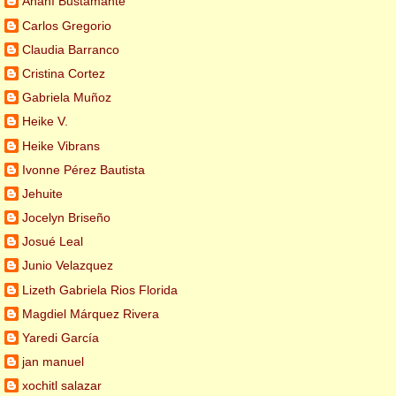
Anahí Bustamante
Carlos Gregorio
Claudia Barranco
Cristina Cortez
Gabriela Muñoz
Heike V.
Heike Vibrans
Ivonne Pérez Bautista
Jehuite
Jocelyn Briseño
Josué Leal
Junio Velazquez
Lizeth Gabriela Rios Florida
Magdiel Márquez Rivera
Yaredi García
jan manuel
xochitl salazar