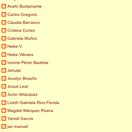
Anahí Bustamante
Carlos Gregorio
Claudia Barranco
Cristina Cortez
Gabriela Muñoz
Heike V.
Heike Vibrans
Ivonne Pérez Bautista
Jehuite
Jocelyn Briseño
Josué Leal
Junio Velazquez
Lizeth Gabriela Rios Florida
Magdiel Márquez Rivera
Yaredi García
jan manuel