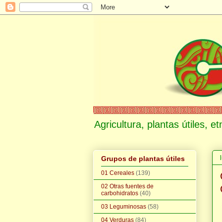
Agricultura, plantas útiles, 
Grupos de plantas útiles
01 Cereales
(139)
02 Otras fuentes de
carbohidratos
(40)
03 Leguminosas
(58)
04 Verduras
(84)