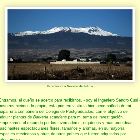
Xinantécatl o Nevado de Toluca
Entramos, el dueño se acerco para recibirnos, - soy el Ingeniero Sandro Cusi 
nosotros hicimos lo propio; esta primera visita la hice acompañada de mi
papá, una compañera del Colegio de Postgraduados, con el objetivo de
adquirir plantas de
Barkeria scandens
para mi tema de investigación.
Empezamos el recorrido por los invernaderos, orquídeas y más orquídeas,
fascinantes espectaculares flores, tamaños y aromas, en su mayoría
especies mexicanas y otras de otros países que fueron adquiridas por
intercambio.