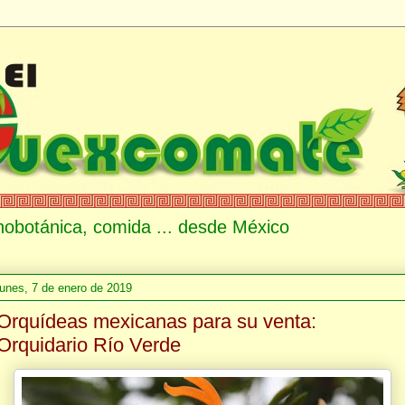
etnobotánica, comida ... desde México
lunes, 7 de enero de 2019
Orquídeas mexicanas para su venta:
Orquidario Río Verde