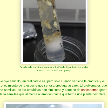
Semillas de orquídea en una solución de hipoclorito de sodio,
en este caso se usó una jeringa
Se oye sencillo, en realidad lo es, pero solo cuando se tiene la práctica y el
conocimiento de la especie que se va a propagar
in vitro
. El problema es que
las semillas de las orquídeas son diminutas y carecen de
endospermo
(parte
de la semillas que alimenta al embrión hasta que forma una planta completa).