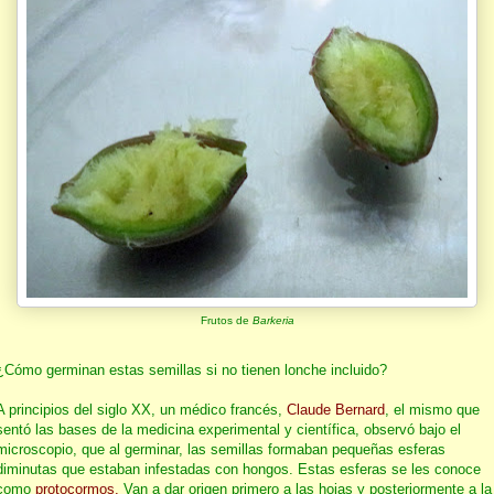
Frutos de
Barkeria
¿Cómo germinan estas semillas si no tienen lonche incluido?
A principios del siglo XX, un médico francés,
Claude Bernard
, el mismo que
sentó las bases de la medicina experimental y científica, observó bajo el
microscopio, que al germinar, las semillas formaban pequeñas esferas
diminutas que estaban infestadas con hongos. Estas esferas se les conoce
como
protocormos.
Van a dar origen primero a las hojas y posteriormente a la