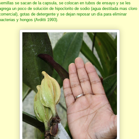
semillas se sacan de la capsula, se colocan en tubos de ensayo y se les
agrega un poco de solución de hipoclorito de sodio (agua destilada mas cloro
comercial), gotas de detergente y se dejan reposar un día para eliminar
bacterias y hongos (Arditti 1993).