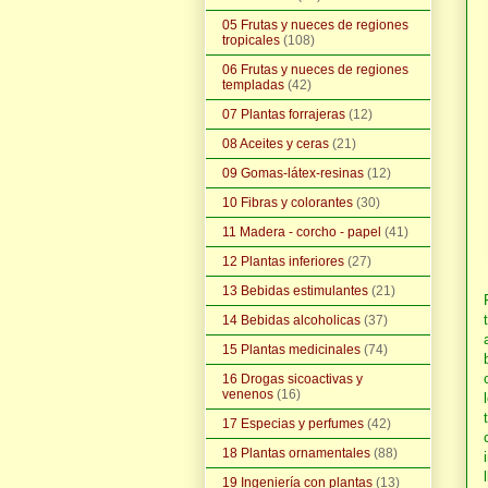
05 Frutas y nueces de regiones
tropicales
(108)
06 Frutas y nueces de regiones
templadas
(42)
07 Plantas forrajeras
(12)
08 Aceites y ceras
(21)
09 Gomas-látex-resinas
(12)
10 Fibras y colorantes
(30)
11 Madera - corcho - papel
(41)
12 Plantas inferiores
(27)
13 Bebidas estimulantes
(21)
14 Bebidas alcoholicas
(37)
15 Plantas medicinales
(74)
16 Drogas sicoactivas y
venenos
(16)
17 Especias y perfumes
(42)
18 Plantas ornamentales
(88)
19 Ingeniería con plantas
(13)