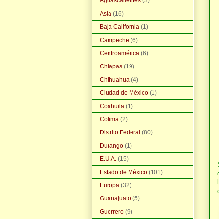
Aguascalientes
(3)
Asia
(16)
Baja California
(1)
Campeche
(6)
Centroamérica
(6)
Chiapas
(19)
Chihuahua
(4)
Ciudad de México
(1)
Coahuila
(1)
Colima
(2)
Distrito Federal
(80)
Durango
(1)
E.U.A.
(15)
Estado de México
(101)
Europa
(32)
Guanajuato
(5)
Guerrero
(9)