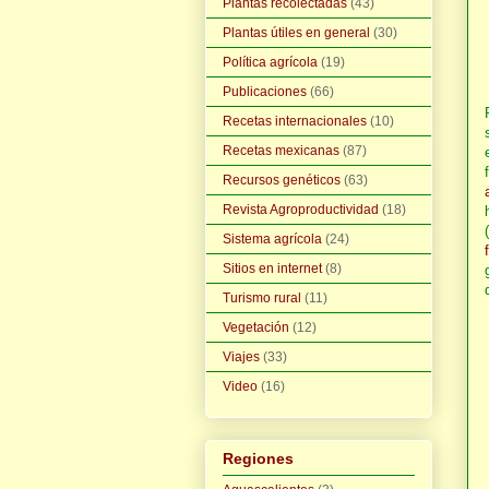
Plantas recolectadas
(43)
Plantas útiles en general
(30)
Política agrícola
(19)
Publicaciones
(66)
Recetas internacionales
(10)
Recetas mexicanas
(87)
Recursos genéticos
(63)
Revista Agroproductividad
(18)
Sistema agrícola
(24)
Sitios en internet
(8)
Turismo rural
(11)
Vegetación
(12)
Viajes
(33)
Video
(16)
Regiones