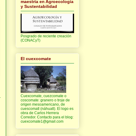
maestría en Agroecología
y Sustentabilidad
Posgrado de reciente creación
(CONACyT)
El cuexcomate
Cuexcomate, cuezcomate o
-
coscomate: granero o troje de
origen mesoamericano, de
cuescomatl (náhuatl). El logo es
obra de Carlos Herrera
Corredor. Contacto para el blog:
cuexcomate1@gmail.com