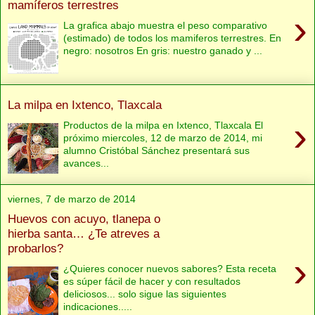
mamíferos terrestres
›
La grafica abajo muestra el peso comparativo
(estimado) de todos los mamiferos terrestres. En
negro: nosotros En gris: nuestro ganado y ...
La milpa en Ixtenco, Tlaxcala
›
Productos de la milpa en Ixtenco, Tlaxcala El
próximo miercoles, 12 de marzo de 2014, mi
alumno Cristóbal Sánchez presentará sus
avances...
viernes, 7 de marzo de 2014
Huevos con acuyo, tlanepa o
hierba santa… ¿Te atreves a
probarlos?
›
¿Quieres conocer nuevos sabores? Esta receta
es súper fácil de hacer y con resultados
deliciosos... solo sigue las siguientes
indicaciones.....