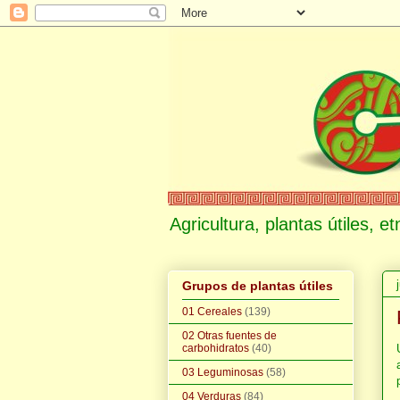
Agricultura, plantas útiles, 
Grupos de plantas útiles
01 Cereales
(139)
02 Otras fuentes de
carbohidratos
(40)
03 Leguminosas
(58)
04 Verduras
(84)