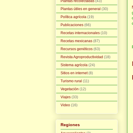
Plantas recolectadas
(43)
Plantas útiles en general
(30)
Política agrícola
(19)
Publicaciones
(66)
Recetas internacionales
(10)
Recetas mexicanas
(87)
Recursos genéticos
(63)
Revista Agroproductividad
(18)
Sistema agrícola
(24)
Sitios en internet
(8)
Turismo rural
(11)
Vegetación
(12)
Viajes
(33)
Video
(16)
Regiones