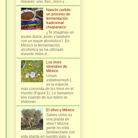
impares: uno, tres, cinco y ...
Nanchi curtido:
un proceso de
fermentación
tradicional
chiapaneco
¿Te imaginas un
postre dulce, ácido y también
con un toque alcohólico? En
México la fermentación
alcohólica se ha utilizado
durante miles d...
Los linos
silvestres de
México
Linum
usitatissimum L.
es la especie
más conocida de los linos en el
mundo (Figura 1). Lo llamamos
lino cuando de sus tallos se
elaboran ...
El olivo y México
Sabes cómo es
una planta de
olivo? Mucha
gente no está
familiarizada con
esta planta en nuestro país, a