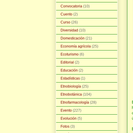
Convocatoria
(10)
Cuento
(2)
Curso
(26)
Diversidad
(10)
Domesticación
(21)
Economía agrícola
(25)
Ecoturismo
(6)
Editorial
(2)
Educación
(2)
Estadísticas
(1)
Etnobiología
(25)
Etnobotánica
(104)
Etnofarmacología
(28)
Evento
(227)
Evolución
(5)
Fotos
(3)