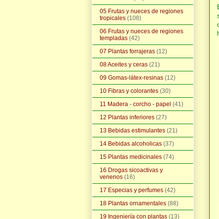
05 Frutas y nueces de regiones
tropicales
(108)
06 Frutas y nueces de regiones
templadas
(42)
07 Plantas forrajeras
(12)
08 Aceites y ceras
(21)
09 Gomas-látex-resinas
(12)
10 Fibras y colorantes
(30)
11 Madera - corcho - papel
(41)
12 Plantas inferiores
(27)
13 Bebidas estimulantes
(21)
14 Bebidas alcoholicas
(37)
15 Plantas medicinales
(74)
16 Drogas sicoactivas y
venenos
(16)
17 Especias y perfumes
(42)
18 Plantas ornamentales
(88)
19 Ingeniería con plantas
(13)