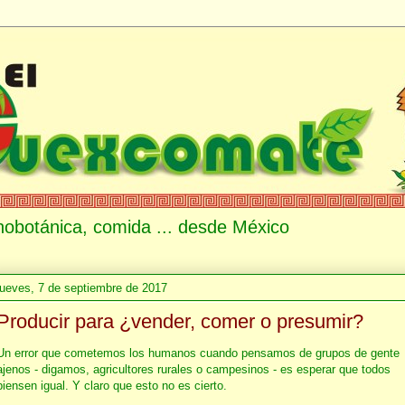
etnobotánica, comida ... desde México
jueves, 7 de septiembre de 2017
Producir para ¿vender, comer o presumir?
Un error que cometemos los humanos cuando pensamos de grupos de gente
ajenos - digamos, agricultores rurales o campesinos - es esperar que todos
piensen igual. Y claro que esto no es cierto.