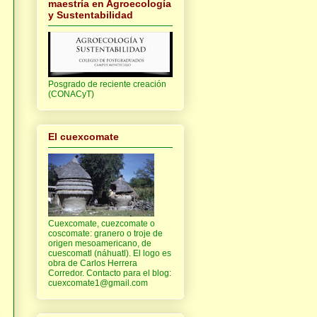
maestría en Agroecología
y Sustentabilidad
Posgrado de reciente creación
(CONACyT)
El cuexcomate
Cuexcomate, cuezcomate o
coscomate: granero o troje de
origen mesoamericano, de
cuescomatl (náhuatl). El logo es
obra de Carlos Herrera
Corredor. Contacto para el blog:
cuexcomate1@gmail.com