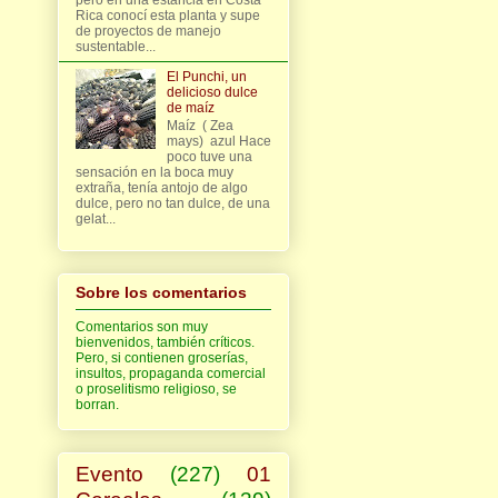
Rica conocí esta planta y supe
de proyectos de manejo
sustentable...
El Punchi, un
delicioso dulce
de maíz
Maíz ( Zea
mays) azul Hace
poco tuve una
sensación en la boca muy
extraña, tenía antojo de algo
dulce, pero no tan dulce, de una
gelat...
Sobre los comentarios
Comentarios son muy
bienvenidos, también críticos.
Pero, si contienen groserías,
insultos, propaganda comercial
o proselitismo religioso, se
borran.
Evento
(227)
01