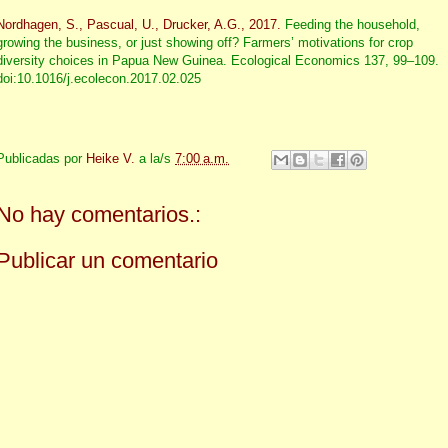
Nordhagen, S., Pascual, U., Drucker, A.G., 2017.
Feeding the household,
growing the business, or just showing off? Farmers’ motivations for crop
diversity choices in Papua New Guinea. Ecological Economics 137, 99–109.
doi:10.1016/j.ecolecon.2017.02.025
Publicadas por
Heike V.
a la/s
7:00 a.m.
No hay comentarios.:
Publicar un comentario