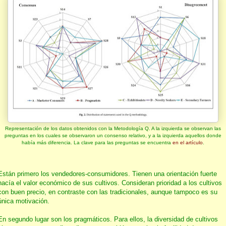
Representación de los datos obtenidos con la Metodología Q. A la izquierda se observan las
preguntas en los cuales se observaron un consenso relativo, y a la izquierda aquellos donde
había más diferencia. La clave para las preguntas se encuentra
en el artículo
.
Están primero los vendedores-consumidores. Tienen una orientación fuerte
hacía el valor económico de sus cultivos. Consideran prioridad a los cultivos
con buen precio, en contraste con las tradicionales, aunque tampoco es su
única motivación.
En segundo lugar son los pragmáticos. Para ellos, la diversidad de cultivos