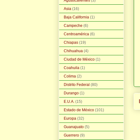
Aguascalientes
(3)
Asia
(16)
Baja California
(1)
Campeche
(6)
Centroamérica
(6)
Chiapas
(19)
Chihuahua
(4)
Ciudad de México
(1)
Coahuila
(1)
Colima
(2)
Distrito Federal
(80)
Durango
(1)
E.U.A.
(15)
Estado de México
(101)
Europa
(32)
Guanajuato
(5)
Guerrero
(9)