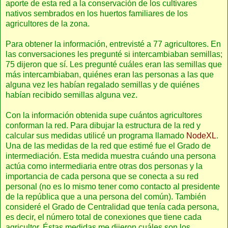
aporte de esta red a la conservación de los cultivares
nativos sembrados en los huertos familiares de los
agricultores de la zona.
Para obtener la información, entrevisté a 77 agricultores. En
las conversaciones les pregunté si intercambiaban semillas;
75 dijeron que sí. Les pregunté cuáles eran las semillas que
más intercambiaban, quiénes eran las personas a las que
alguna vez les habían regalado semillas y de quiénes
habían recibido semillas alguna vez.
Con la información obtenida supe cuántos agricultores
conforman la red. Para dibujar la estructura de la red y
calcular sus medidas utilicé un programa llamado
NodeXL
.
Una de las medidas de la red que estimé fue el Grado de
intermediación. Esta medida muestra cuándo una persona
actúa como intermediaria entre otras dos personas y la
importancia de cada persona que se conecta a su red
personal (no es lo mismo tener como contacto al presidente
de la república que a una persona del común). También
consideré el Grado de Centralidad que tenía cada persona,
es decir, el número total de conexiones que tiene cada
agricultor. Éstas medidas me dijeron cuáles son los