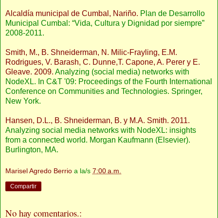
Alcaldía municipal de Cumbal, Nariño.
Plan de Desarrollo
Municipal Cumbal: “Vida, Cultura y Dignidad por siempre”
2008-2011.
Smith, M., B. Shneiderman, N. Milic-Frayling, E.M.
Rodrigues, V. Barash, C. Dunne,T. Capone, A. Perer y E.
Gleave. 2009.
Analyzing (social media) networks with
NodeXL. In C&T '09: Proceedings of the Fourth International
Conference on Communities and Technologies. Springer,
New York.
Hansen, D.L., B. Shneiderman, B. y M.A. Smith. 2011.
Analyzing social media networks with NodeXL: insights
from a connected world. Morgan Kaufmann (Elsevier).
Burlington, MA.
Marisel Agredo Berrio
a la/s
7:00 a.m.
Compartir
No hay comentarios.: