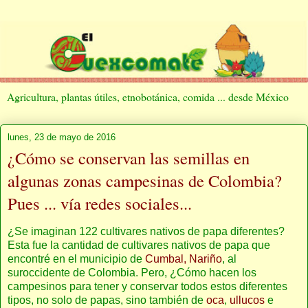
Agricultura, plantas útiles, etnobotánica, comida ... desde México
lunes, 23 de mayo de 2016
¿Cómo se conservan las semillas en
algunas zonas campesinas de Colombia?
Pues ... vía redes sociales...
¿Se imaginan 122 cultivares nativos de papa diferentes?
Esta fue la cantidad de cultivares nativos de papa que
encontré en el municipio de
Cumbal, Nariño
, al
suroccidente de Colombia. Pero, ¿Cómo hacen los
campesinos para tener y conservar todos estos diferentes
tipos, no solo de papas, sino también de
oca
,
ullucos
e