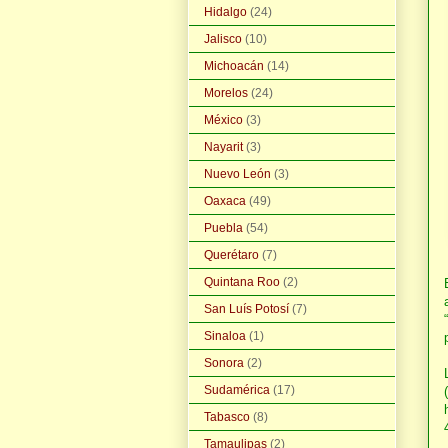
Hidalgo
(24)
Jalisco
(10)
Michoacán
(14)
Morelos
(24)
México
(3)
Nayarit
(3)
Nuevo León
(3)
Oaxaca
(49)
Puebla
(54)
Querétaro
(7)
Quintana Roo
(2)
San Luís Potosí
(7)
Sinaloa
(1)
Sonora
(2)
Sudamérica
(17)
(
Tabasco
(8)
Tamaulipas
(2)