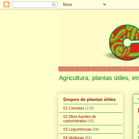
Agricultura, plantas útiles, 
Grupos de plantas útiles
01 Cereales
(139)
02 Otras fuentes de
carbohidratos
(40)
03 Leguminosas
(58)
04 Verduras
(84)