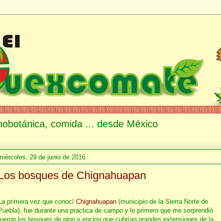
etnobotánica, comida ... desde México
miércoles, 29 de junio de 2016
Los bosques de Chignahuapan
La primera vez que conocí
Chignahuapan
(municipio de la Sierra Norte de
Puebla), fue durante una practica de campo y lo primero que me sorprendió
fueron los bosques de pino y encino que cubrían grandes extensiones de la