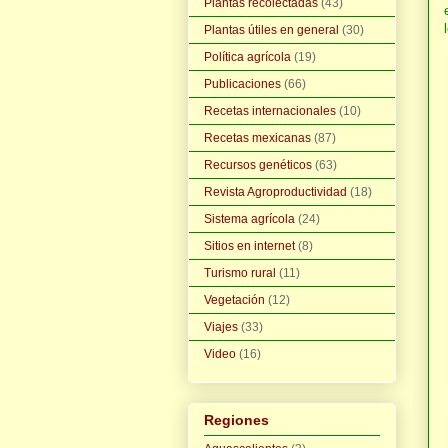
Plantas recolectadas
(43)
Plantas útiles en general
(30)
Política agrícola
(19)
Publicaciones
(66)
Recetas internacionales
(10)
Recetas mexicanas
(87)
Recursos genéticos
(63)
Revista Agroproductividad
(18)
Sistema agrícola
(24)
Sitios en internet
(8)
Turismo rural
(11)
Vegetación
(12)
Viajes
(33)
Video
(16)
Regiones