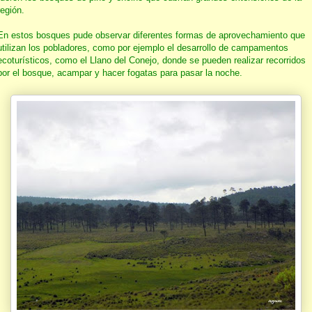
región.
En estos bosques pude observar diferentes formas de aprovechamiento que
utilizan los pobladores, como por ejemplo el desarrollo de campamentos
ecoturísticos, como el Llano del Conejo, donde se pueden realizar recorridos
por el bosque, acampar y hacer fogatas para pasar la noche.