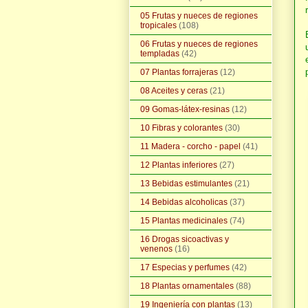
05 Frutas y nueces de regiones
tropicales
(108)
06 Frutas y nueces de regiones
templadas
(42)
07 Plantas forrajeras
(12)
08 Aceites y ceras
(21)
09 Gomas-látex-resinas
(12)
10 Fibras y colorantes
(30)
11 Madera - corcho - papel
(41)
12 Plantas inferiores
(27)
13 Bebidas estimulantes
(21)
14 Bebidas alcoholicas
(37)
15 Plantas medicinales
(74)
16 Drogas sicoactivas y
venenos
(16)
17 Especias y perfumes
(42)
18 Plantas ornamentales
(88)
19 Ingeniería con plantas
(13)