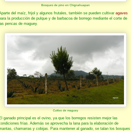
Bosques de pino en Chignahuapan
Aparte del maíz, frijol y algunos frutales, también se pueden cultivar
agaves
para la producción de pulque y de barbacoa de borrego mediante el corte de
las pencas de maguey.
Cultivo de maguey
El ganado principal es el ovino, ya que los borregos resisten mejor las
condiciones frías. Además se aprovecha la lana para la elaboración de
mantas, chamarras y cobijas. Para mantener al ganado, se talan los bosques