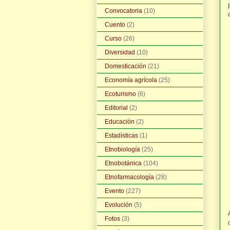
Convocatoria
(10)
Cuento
(2)
Curso
(26)
Diversidad
(10)
Domesticación
(21)
Economía agrícola
(25)
Ecoturismo
(6)
Editorial
(2)
Educación
(2)
Estadísticas
(1)
Etnobiología
(25)
Etnobotánica
(104)
Etnofarmacología
(28)
Evento
(227)
Evolución
(5)
Fotos
(3)