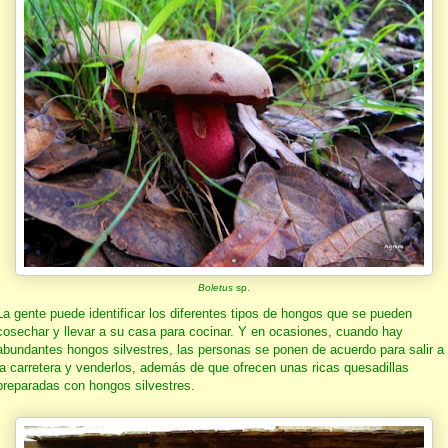
Boletus
sp.
La gente puede identificar los diferentes tipos de hongos que se pueden
cosechar y llevar a su casa para cocinar. Y en ocasiones, cuando hay
abundantes hongos silvestres, las personas se ponen de acuerdo para salir a
la carretera y venderlos, además de que ofrecen unas ricas quesadillas
preparadas con hongos silvestres.