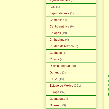
Aguascalientes
(3)
Asia
(16)
Baja California
(1)
Campeche
(6)
Centroamérica
(6)
Chiapas
(19)
Chihuahua
(4)
Ciudad de México
(1)
Coahuila
(1)
Colima
(2)
Distrito Federal
(80)
Durango
(1)
E.U.A.
(15)
Estado de México
(101)
Europa
(32)
Guanajuato
(5)
Guerrero
(9)