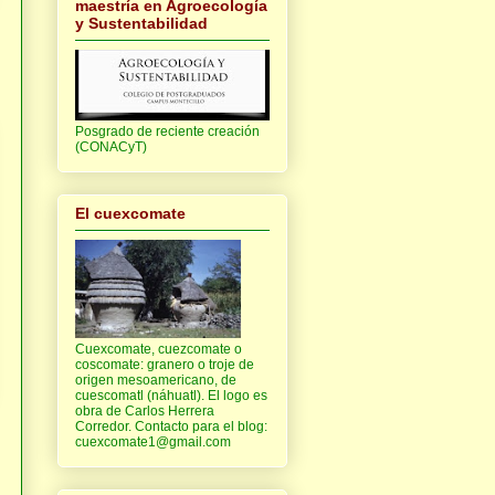
maestría en Agroecología
y Sustentabilidad
Posgrado de reciente creación
(CONACyT)
El cuexcomate
Cuexcomate, cuezcomate o
coscomate: granero o troje de
origen mesoamericano, de
cuescomatl (náhuatl). El logo es
obra de Carlos Herrera
Corredor. Contacto para el blog:
cuexcomate1@gmail.com