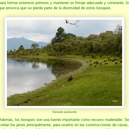
para formar extensos potreros y mantener un forraje adecuado y constante, lo
que provoca que se pierda parte de la diversidad de estos bosques.
Ganado pastando
Además, los bosques son una fuente importante como recurso maderable. Se
cortan los pinos principalmente, para usarlos en las construcciones de casas,