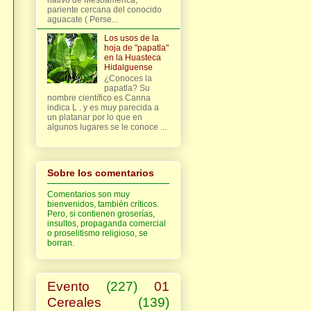
pariente cercana del conocido
aguacate ( Perse...
Los usos de la
hoja de "papatla"
en la Huasteca
Hidalguense
¿Conoces la
papatla? Su
nombre científico es Canna
indica L . y es muy parecida a
un platanar por lo que en
algunos lugares se le conoce ...
Sobre los comentarios
Comentarios son muy
bienvenidos, también críticos.
Pero, si contienen groserías,
insultos, propaganda comercial
o proselitismo religioso, se
borran.
Evento
(227)
01
Cereales
(139)