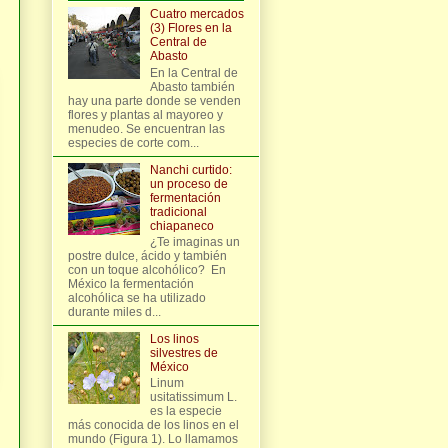
Cuatro mercados
(3) Flores en la
Central de
Abasto
En la Central de
Abasto también
hay una parte donde se venden
flores y plantas al mayoreo y
menudeo. Se encuentran las
especies de corte com...
Nanchi curtido:
un proceso de
fermentación
tradicional
chiapaneco
¿Te imaginas un
postre dulce, ácido y también
con un toque alcohólico? En
México la fermentación
alcohólica se ha utilizado
durante miles d...
Los linos
silvestres de
México
Linum
usitatissimum L.
es la especie
más conocida de los linos en el
mundo (Figura 1). Lo llamamos