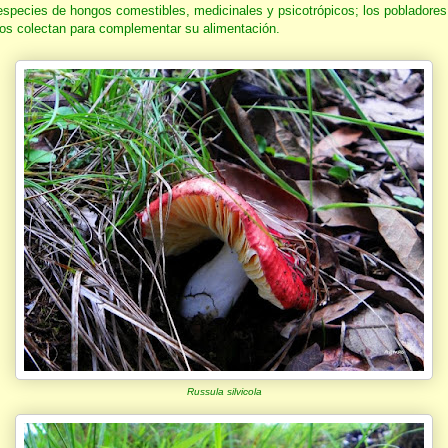
especies de hongos comestibles, medicinales y psicotrópicos; los pobladores
los colectan para complementar su alimentación.
Russula silvicola