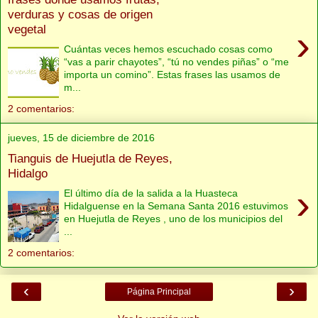
verduras y cosas de origen
vegetal
›
Cuántas veces hemos escuchado cosas como
“vas a parir chayotes”, “tú no vendes piñas” o “me
importa un comino”. Estas frases las usamos de
m...
2 comentarios:
jueves, 15 de diciembre de 2016
Tianguis de Huejutla de Reyes,
Hidalgo
›
El último día de la salida a la Huasteca
Hidalguense en la Semana Santa 2016 estuvimos
en Huejutla de Reyes , uno de los municipios del
...
2 comentarios:
‹
›
Página Principal