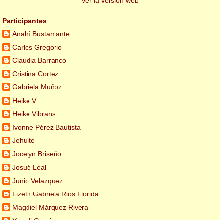
Ver la versión web
Participantes
Anahí Bustamante
Carlos Gregorio
Claudia Barranco
Cristina Cortez
Gabriela Muñoz
Heike V.
Heike Vibrans
Ivonne Pérez Bautista
Jehuite
Jocelyn Briseño
Josué Leal
Junio Velazquez
Lizeth Gabriela Rios Florida
Magdiel Márquez Rivera