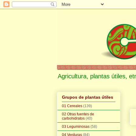
Agricultura, plantas útiles, 
Grupos de plantas útiles
01 Cereales
(139)
02 Otras fuentes de
carbohidratos
(40)
03 Leguminosas
(58)
04 Verduras
(84)