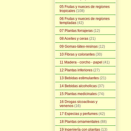
05 Frutas y nueces de regiones
tropicales
(108)
06 Frutas y nueces de regiones
templadas
(42)
07 Plantas forrajeras
(12)
08 Aceites y ceras
(21)
09 Gomas-látex-resinas
(12)
10 Fibras y colorantes
(30)
11 Madera - corcho - papel
(41)
12 Plantas inferiores
(27)
13 Bebidas estimulantes
(21)
14 Bebidas alcoholicas
(37)
15 Plantas medicinales
(74)
16 Drogas sicoactivas y
venenos
(16)
17 Especias y perfumes
(42)
18 Plantas ornamentales
(88)
19 Ingeniería con plantas
(13)