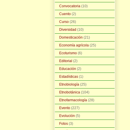
Convocatoria
(10)
Cuento
(2)
Curso
(26)
Diversidad
(10)
Domesticación
(21)
Economía agrícola
(25)
Ecoturismo
(6)
Editorial
(2)
Educación
(2)
Estadísticas
(1)
Etnobiología
(25)
Etnobotánica
(104)
Etnofarmacología
(28)
Evento
(227)
Evolución
(5)
Fotos
(3)