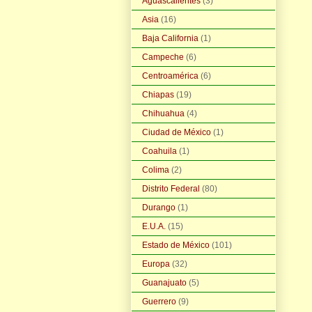
Aguascalientes
(3)
Asia
(16)
Baja California
(1)
Campeche
(6)
Centroamérica
(6)
Chiapas
(19)
Chihuahua
(4)
Ciudad de México
(1)
Coahuila
(1)
Colima
(2)
Distrito Federal
(80)
Durango
(1)
E.U.A.
(15)
Estado de México
(101)
Europa
(32)
Guanajuato
(5)
Guerrero
(9)