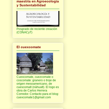
maestría en Agroecología
y Sustentabilidad
Posgrado de reciente creación
(CONACyT)
El cuexcomate
Cuexcomate, cuezcomate o
coscomate: granero o troje de
origen mesoamericano, de
cuescomatl (náhuatl). El logo es
obra de Carlos Herrera
Corredor. Contacto para el blog:
cuexcomate1@gmail.com