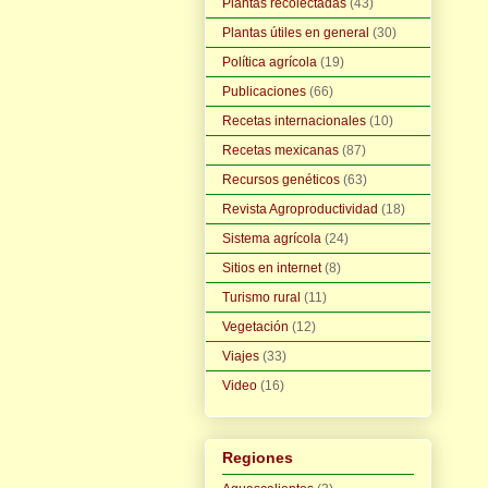
Plantas recolectadas
(43)
Plantas útiles en general
(30)
Política agrícola
(19)
Publicaciones
(66)
Recetas internacionales
(10)
Recetas mexicanas
(87)
Recursos genéticos
(63)
Revista Agroproductividad
(18)
Sistema agrícola
(24)
Sitios en internet
(8)
Turismo rural
(11)
Vegetación
(12)
Viajes
(33)
Video
(16)
Regiones