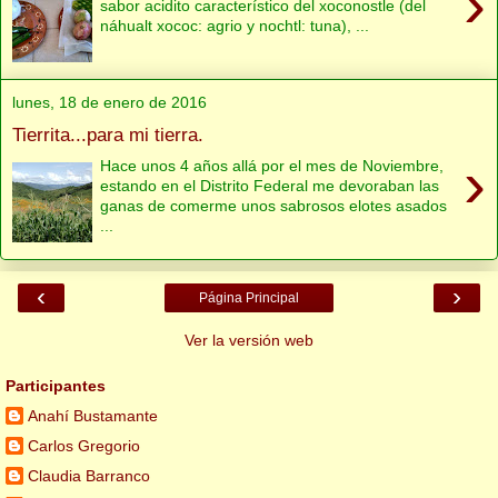
›
sabor acidito característico del xoconostle (del
náhualt xococ: agrio y nochtl: tuna), ...
lunes, 18 de enero de 2016
Tierrita...para mi tierra.
›
Hace unos 4 años allá por el mes de Noviembre,
estando en el Distrito Federal me devoraban las
ganas de comerme unos sabrosos elotes asados
...
‹
›
Página Principal
Ver la versión web
Participantes
Anahí Bustamante
Carlos Gregorio
Claudia Barranco